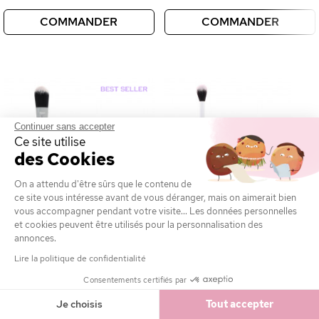
COMMANDER
COMMANDER
Continuer sans accepter
Ce site utilise
des Cookies
On a attendu d'être sûrs que le contenu de
ce site vous intéresse avant de vous déranger, mais on aimerait bien
vous accompagner pendant votre visite... Les données personnelles
et cookies peuvent être utilisés pour la personnalisation des
annonces.
Lire la politique de confidentialité
Pinceau Teint Plat Professionnel
Pinceau de Précision Highlighter
Consentements certifiés par
Professionnel
Je choisis
Tout accepter
Souple
Ferme
Souple
Ferme