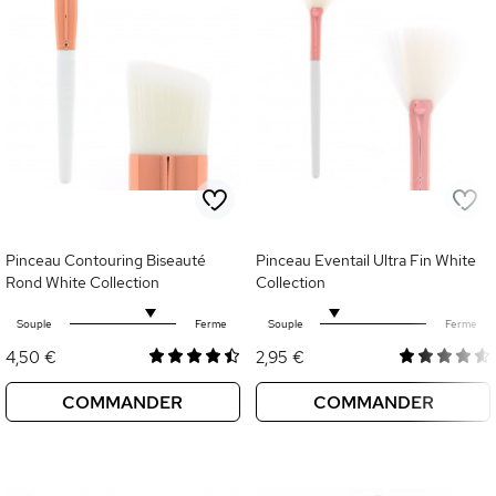
Pinceau Contouring Biseauté
Pinceau Eventail Ultra Fin White
Rond White Collection
Collection
Souple
Ferme
Souple
Ferme
4,50 €
2,95 €
COMMANDER
COMMANDER