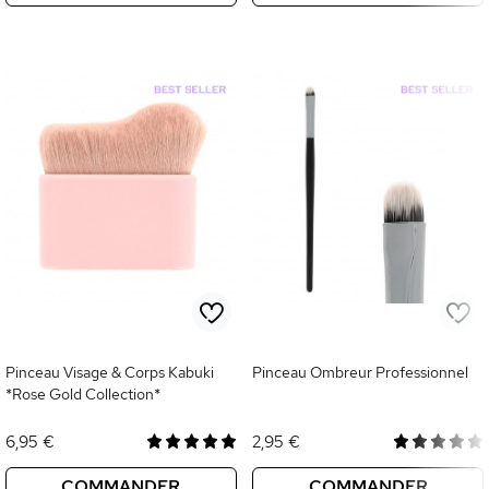
Pinceau Visage & Corps Kabuki
Pinceau Ombreur Professionnel
*Rose Gold Collection*
6,95 €
2,95 €
COMMANDER
COMMANDER