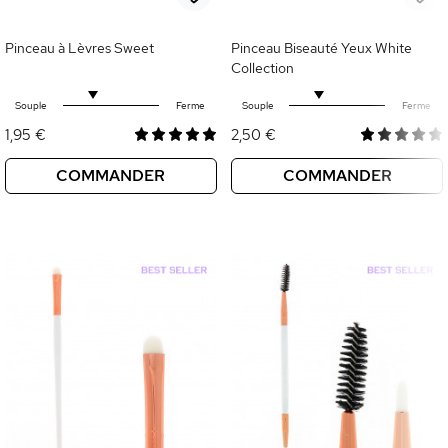
Pinceau à Lèvres Sweet
Pinceau Biseauté Yeux White
Collection
Souple
Ferme
Souple
Ferme
1,95 €
2,50 €
COMMANDER
COMMANDER