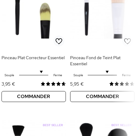
Pinceau Plat Correcteur Essentiel
Pinceau Fond de Teint Plat
Essentiel
Souple
Ferme
Souple
Ferme
3,95 €
5,95 €
COMMANDER
COMMANDER