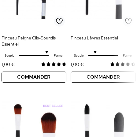
Pinceau Peigne Cils-Sourcils
Pinceau Lèvres Essentiel
Essentiel
Souple
Ferme
Souple
Ferme
1,00 €
1,00 €
COMMANDER
COMMANDER