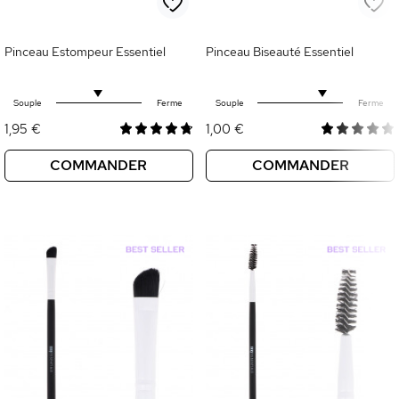
Pinceau Estompeur Essentiel
Pinceau Biseauté Essentiel
Souple
Ferme
Souple
Ferme
1,95 €
1,00 €
COMMANDER
COMMANDER