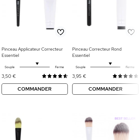
Pinceau Applicateur Correcteur
Pinceau Correcteur Rond
Essentiel
Essentiel
Souple
Ferme
Souple
Ferme
3,50 €
3,95 €
COMMANDER
COMMANDER