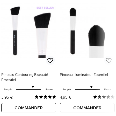
Pinceau Contouring Biseauté
Pinceau Illuminateur Essentiel
Essentiel
Souple
Ferme
Souple
Ferme
3,95 €
4,95 €
COMMANDER
COMMANDER