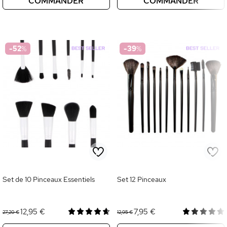
COMMANDER
COMMANDER
-52
%
-39
%
Set de 10 Pinceaux Essentiels
Set 12 Pinceaux
12,95 €
7,95 €
27,20 €
12,95 €