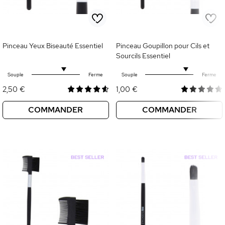
Pinceau Yeux Biseauté Essentiel
Pinceau Goupillon pour Cils et
Sourcils Essentiel
Souple
Ferme
Souple
Ferme
2,50 €
1,00 €
COMMANDER
COMMANDER