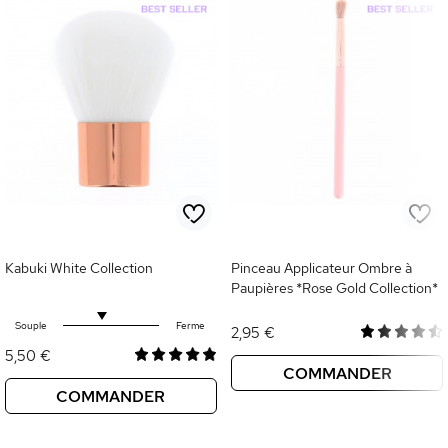
Kabuki White Collection
Pinceau Applicateur Ombre à
Paupières *Rose Gold Collection*
Souple
Ferme
2,95 €
5,50 €
COMMANDER
COMMANDER