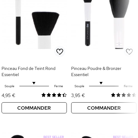
Pinceau Fond de Teint Rond
Pinceau Poudre & Bronzer
Essentiel
Essentiel
Souple
Ferme
Souple
Ferme
4,95 €
3,95 €
COMMANDER
COMMANDER