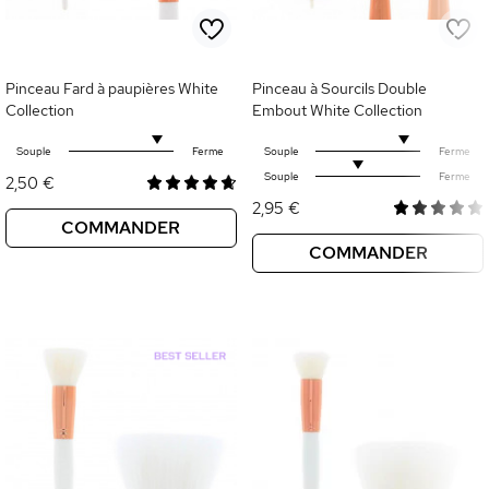
Pinceau Fard à paupières White
Pinceau à Sourcils Double
Collection
Embout White Collection
Souple
Ferme
Souple
Ferme
Souple
Ferme
2,50 €
2,95 €
COMMANDER
COMMANDER