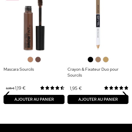
0
0
0
0
0
Mascara Sourcils
Crayon & Fixateur Duo pour
Sourcils
‹
›
1,19 €
1,95 €
3,95 €
AJOUTER AU PANIER
AJOUTER AU PANIER