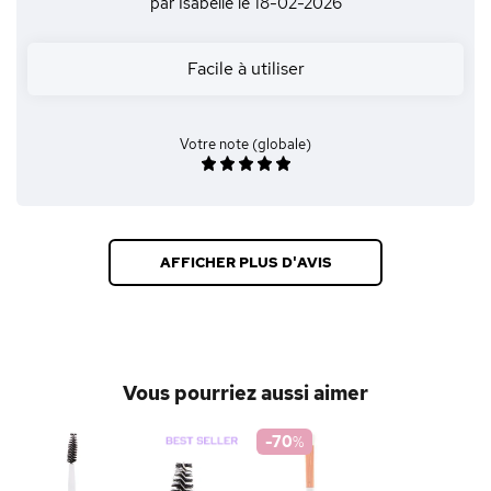
par Isabelle
le 18-02-2026
Facile à utiliser
Votre note (globale)
AFFICHER PLUS D'AVIS
Vous pourriez aussi aimer
-70
%