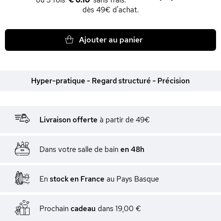
€ 0.10
dès 49€ d'achat.
Ajouter au panier
Hyper-pratique - Regard structuré - Précision
Livraison offerte
à partir de 49€
Dans votre salle de bain
en 48h
En
stock en France
au Pays Basque
Prochain
cadeau
dans
19,00 €