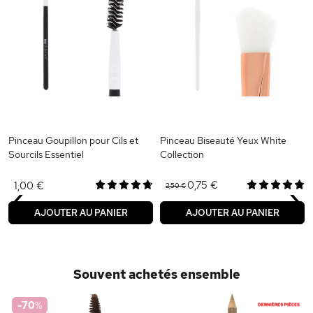
Pinceau Goupillon pour Cils et
Pinceau Biseauté Yeux White
Sourcils Essentiel
Collection
‹
›
0,75 €
1,00 €
2,50 €
AJOUTER AU PANIER
AJOUTER AU PANIER
Souvent achetés ensemble
-70
%