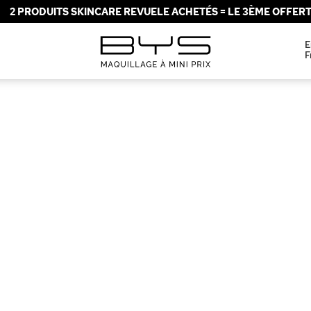
2 PRODUITS SKINCARE REVUELE ACHETÉS = LE 3ÈME OFFERT 
E
F