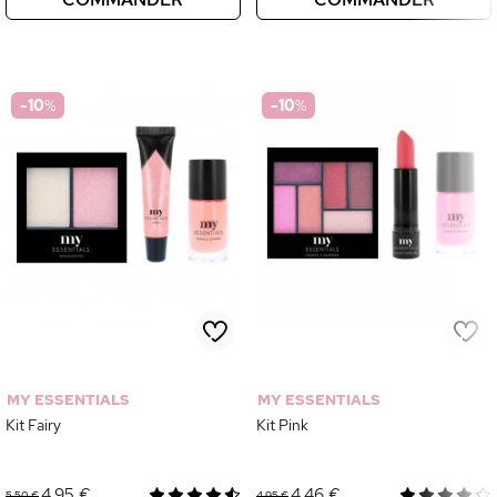
-10
%
-10
%
MY ESSENTIALS
MY ESSENTIALS
Kit Fairy
Kit Pink
4,95 €
4,46 €
5,50 €
4,95 €