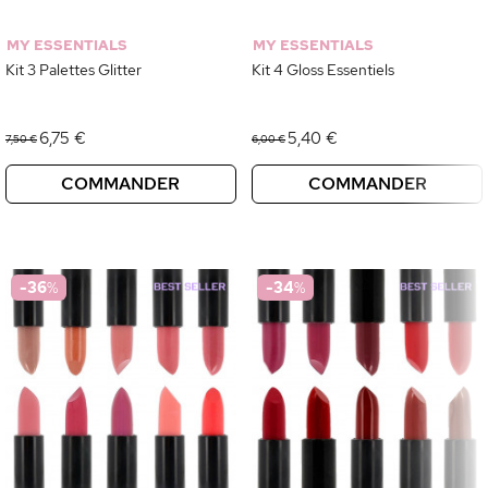
MY ESSENTIALS
MY ESSENTIALS
Kit 3 Palettes Glitter
Kit 4 Gloss Essentiels
6,75 €
5,40 €
7,50 €
6,00 €
COMMANDER
COMMANDER
-36
%
-34
%