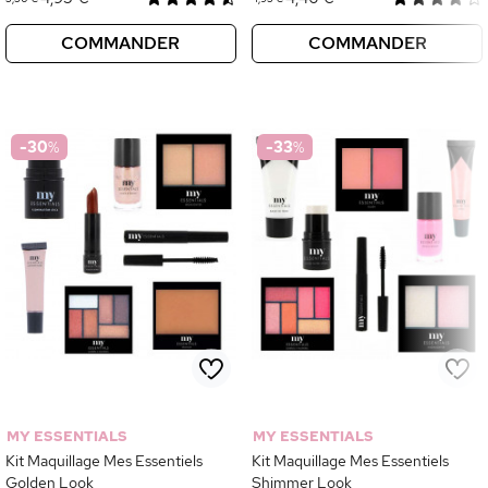
COMMANDER
COMMANDER
-30
%
-33
%
MY ESSENTIALS
MY ESSENTIALS
Kit Maquillage Mes Essentiels
Kit Maquillage Mes Essentiels
Golden Look
Shimmer Look