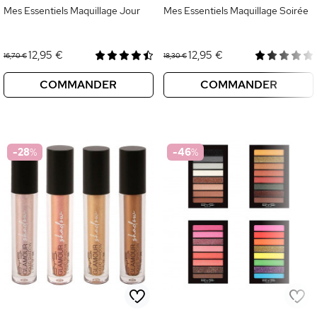
Mes Essentiels Maquillage Jour
Mes Essentiels Maquillage Soirée
12,95 €
12,95 €
16,70 €
18,30 €
COMMANDER
COMMANDER
-28
%
-46
%