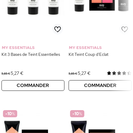
MY ESSENTIALS
MY ESSENTIALS
Kit 3 Bases de Teint Essentielles
Kit Teint Coup d'Eclat
5,27 €
5,27 €
5,85 €
5,85 €
COMMANDER
COMMANDER
-10
%
-10
%