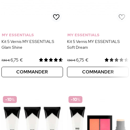
MY ESSENTIALS
MY ESSENTIALS
Kit 5 Vernis MY ESSENTIALS
Kit 5 Vernis MY ESSENTIALS
Glam Shine
Soft Dream
6,75 €
6,75 €
7,50 €
7,50 €
COMMANDER
COMMANDER
-10
%
-10
%