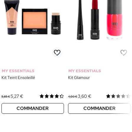
MY ESSENTIALS
MY ESSENTIALS
Kit Teint Ensoleillé
Kit Glamour
5,27 €
3,60 €
5,85 €
4,00 €
COMMANDER
COMMANDER