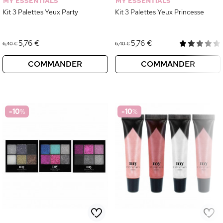
MY ESSENTIALS
MY ESSENTIALS
Kit 3 Palettes Yeux Party
Kit 3 Palettes Yeux Princesse
5,76 €
5,76 €
6,40 €
6,40 €
COMMANDER
COMMANDER
-10
%
-10
%