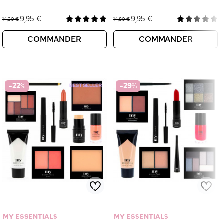
9,95 €
9,95 €
14,30 €
14,80 €
COMMANDER
COMMANDER
-22
%
-29
%
MY ESSENTIALS
MY ESSENTIALS