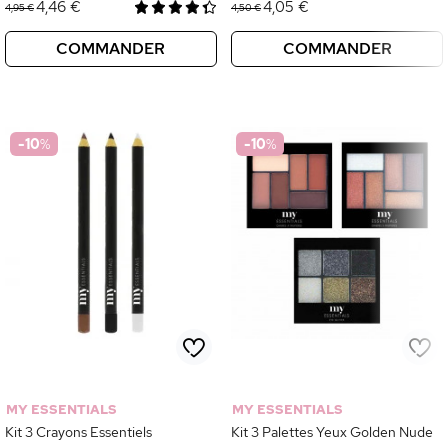
4,46 €
4,05 €
4,95 €
4,50 €
COMMANDER
COMMANDER
-10
%
-10
%
MY ESSENTIALS
MY ESSENTIALS
Kit 3 Crayons Essentiels
Kit 3 Palettes Yeux Golden Nude