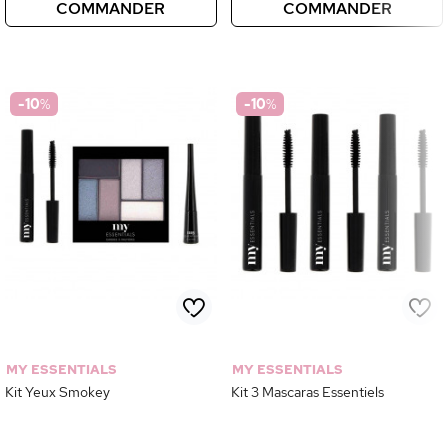
COMMANDER
COMMANDER
-10
%
-10
%
MY ESSENTIALS
MY ESSENTIALS
Kit Yeux Smokey
Kit 3 Mascaras Essentiels