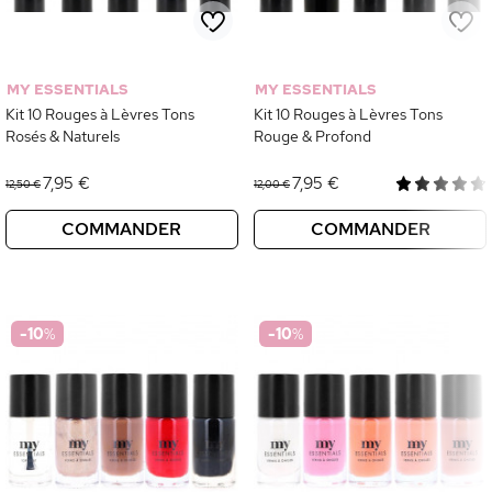
MY ESSENTIALS
MY ESSENTIALS
Kit 10 Rouges à Lèvres Tons
Kit 10 Rouges à Lèvres Tons
Rosés & Naturels
Rouge & Profond
7,95 €
7,95 €
12,50 €
12,00 €
COMMANDER
COMMANDER
-10
%
-10
%