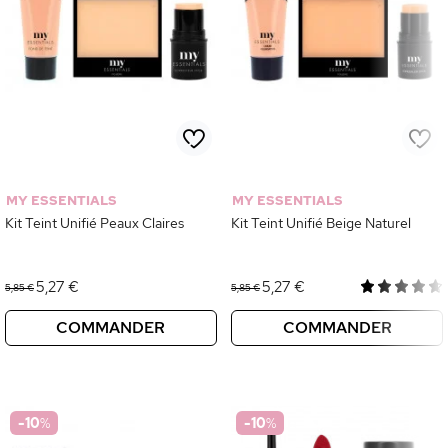
MY ESSENTIALS
MY ESSENTIALS
Kit Teint Unifié Peaux Claires
Kit Teint Unifié Beige Naturel
5,27 €
5,27 €
5,85 €
5,85 €
COMMANDER
COMMANDER
-10
%
-10
%