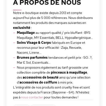
A PROPOS DE NOUS
Notre e-boutique existe depuis 2013 et compte
aujourd'hui plus de 5 000 références. Nous distribuons
notamment les produits des marques suivantes en
exclusivité
:
Maquillage
au rapport qualité / prix bluffant : BYS
Maquillage, MY Essentials, BELL Hypoallergénique...
Soins Visage & Corps
fabriqués en Europe et
reconnus pour leur efficacité : Ziaja, Revuele,
Nacomi, Lirene...
Brumes parfumées
tendances et petit prix : SO...?,
Mar E Sol, Escentuals...
Nous proposons également au tarif grossiste une
collection complète de
pinceaux à maquillage
,
des
accessoires de beauté
ainsi qu'une sélection
d'
accessoires de coiffure
à mini prix.
L'intégralité de nos produits sont cruelty free et sont
expédiés depuis la France (Bayonne - 64). N'hésitez
pas à
nous contacter
pour toutes demandes !