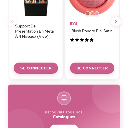
BYS
Support De
Blush Poudre Fini Satin
Présentation En Métal
À 4 Niveaux (Vide)
SE CONNECTER
SE CONNECTER
DÉCOUVRIR TOUS NOS
Catalogues