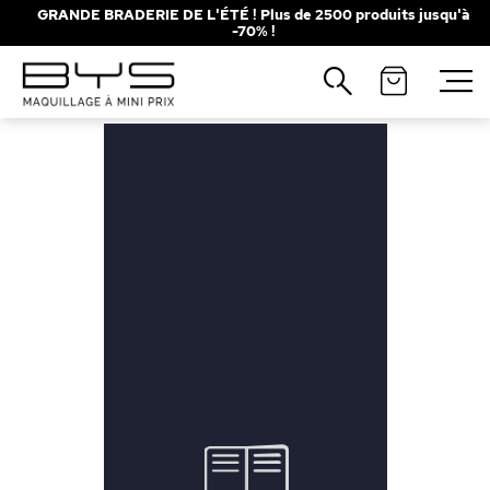
GRANDE BRADERIE DE L'ÉTÉ ! Plus de 2500 produits jusqu'à
-70% !
Fermer
Recherches populaires
Mascara
Palette
Solaire
Brumes
Blush
Rouge à Lèvres