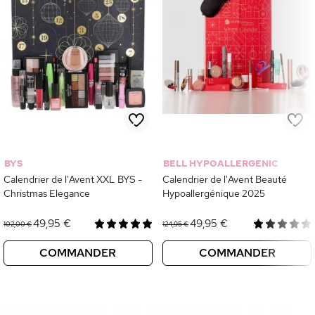
BYS
BELL HYPOALLERGENIC
Calendrier de l'Avent XXL BYS -
Calendrier de l'Avent Beauté
Christmas Elegance
Hypoallergénique 2025
49,95 €
49,95 €
102,00 €
124,95 €
COMMANDER
COMMANDER