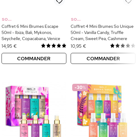
SO...
SO...
Coffret 6 Mini Brumes Escape
Coffret 4 Mini Brumes So Unique
50ml - Ibiza, Bali, Mykonos,
50ml - Vanilla Candy, Truffle
Seychelle, Copacabana, Venice
Cream, Sweet Pea, Cashmere
14,95 €
10,95 €
COMMANDER
COMMANDER
-30
%