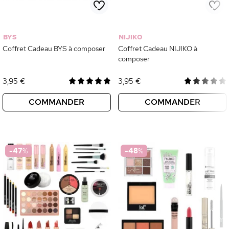
BYS
NIJIKO
Coffret Cadeau BYS à composer
Coffret Cadeau NIJIKO à
composer
3,95 €
3,95 €
COMMANDER
COMMANDER
-47
%
-48
%