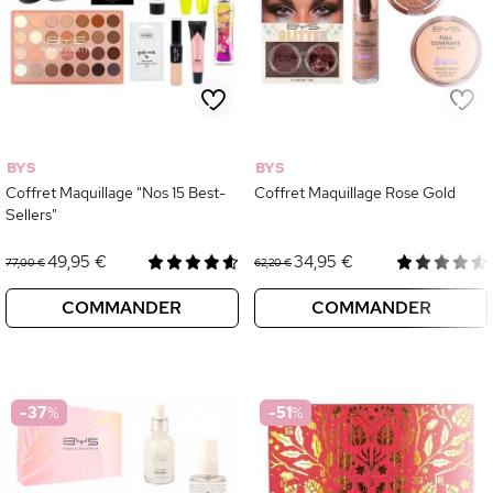
BYS
BYS
Coffret Maquillage "Nos 15 Best-
Coffret Maquillage Rose Gold
Sellers"
49,95 €
34,95 €
77,00 €
62,20 €
COMMANDER
COMMANDER
-37
%
-51
%