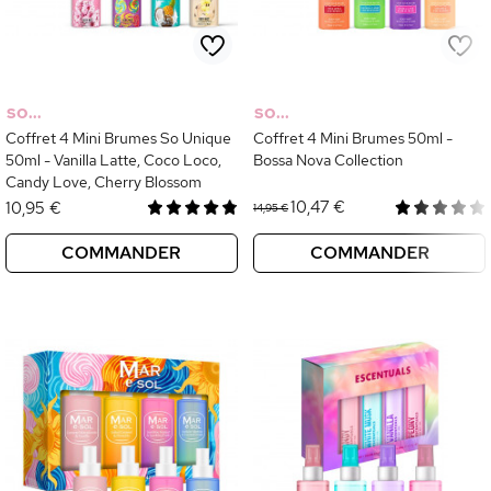
SO...
SO...
Coffret 4 Mini Brumes So Unique
Coffret 4 Mini Brumes 50ml -
50ml - Vanilla Latte, Coco Loco,
Bossa Nova Collection
Candy Love, Cherry Blossom
10,47 €
10,95 €
14,95 €
COMMANDER
COMMANDER