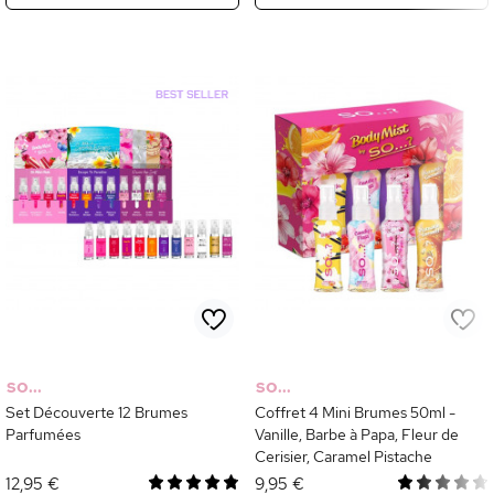
SO...
SO...
Set Découverte 12 Brumes
Coffret 4 Mini Brumes 50ml -
Parfumées
Vanille, Barbe à Papa, Fleur de
Cerisier, Caramel Pistache
12,95 €
9,95 €