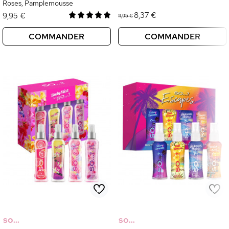
Roses, Pamplemousse
8,37 €
9,95 €
11,95 €
COMMANDER
COMMANDER
SO...
SO...