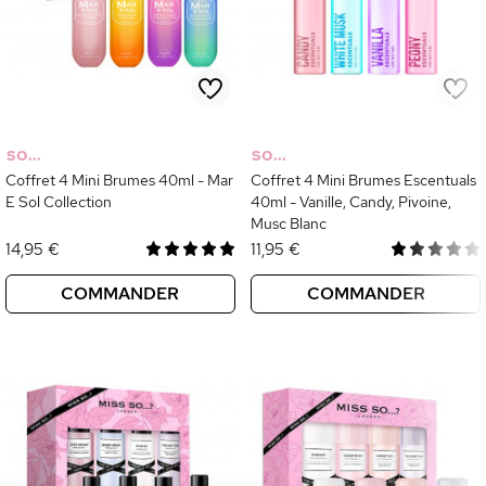
SO...
SO...
Coffret 4 Mini Brumes 40ml - Mar
Coffret 4 Mini Brumes Escentuals
E Sol Collection
40ml - Vanille, Candy, Pivoine,
Musc Blanc
14,95 €
11,95 €
COMMANDER
COMMANDER