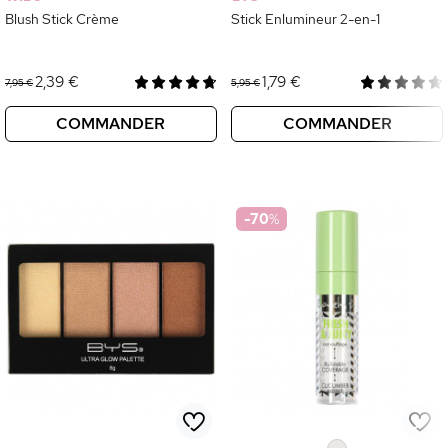
Blush Stick Crème
Stick Enlumineur 2-en-1
2,39 €
1,79 €
7,95 €
5,95 €
COMMANDER
COMMANDER
-70
%