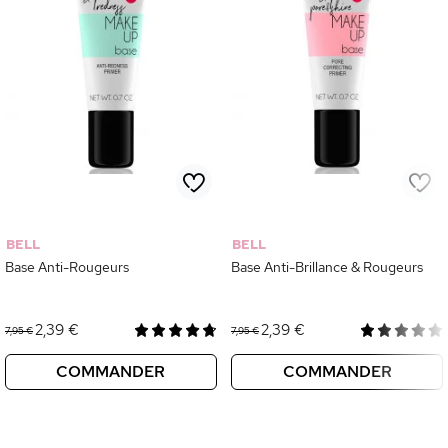
BELL
BELL
Base Anti-Rougeurs
Base Anti-Brillance & Rougeurs
2,39 €
2,39 €
7,95 €
7,95 €
COMMANDER
COMMANDER