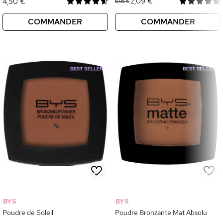
2,09 €
4,50 €
6,95 €
COMMANDER
COMMANDER
BYS
BYS
Poudre de Soleil
Poudre Bronzante Mat Absolu