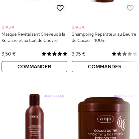
ZIAJA
ZIAJA
Masque Revitalisant Cheveux à la
Shampoing Réparateur au Beurre
Kératine et au Lait de Chèvre
de Cacao - 400ml
3,50 €
3,95 €
COMMANDER
COMMANDER