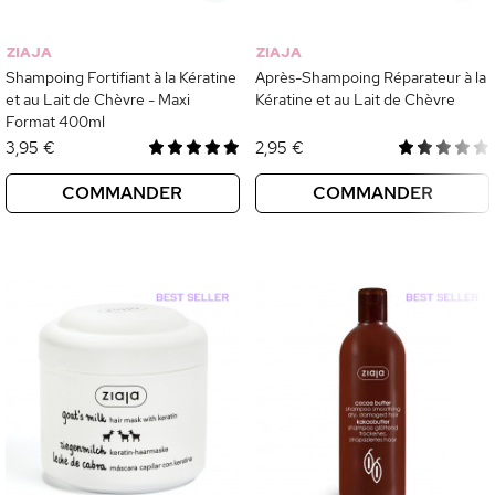
ZIAJA
ZIAJA
Shampoing Fortifiant à la Kératine
Après-Shampoing Réparateur à la
et au Lait de Chèvre - Maxi
Kératine et au Lait de Chèvre
Format 400ml
3,95 €
2,95 €
COMMANDER
COMMANDER