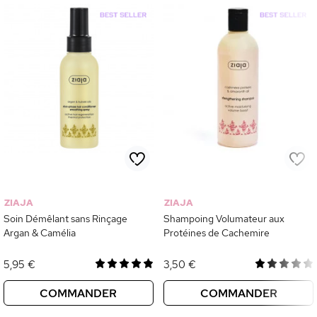
ZIAJA
ZIAJA
Soin Démêlant sans Rinçage
Shampoing Volumateur aux
Argan & Camélia
Protéines de Cachemire
5,95 €
3,50 €
COMMANDER
COMMANDER