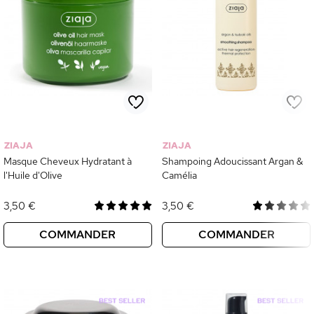
ZIAJA
ZIAJA
Masque Cheveux Hydratant à
Shampoing Adoucissant Argan &
l'Huile d'Olive
Camélia
3,50 €
3,50 €
COMMANDER
COMMANDER