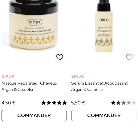
ZIAJA
ZIAJA
Masque Réparateur Cheveux
Sérum Lissant et Adoucissant
Argan & Camélia
Argan & Camélia
4,50 €
5,50 €
COMMANDER
COMMANDER