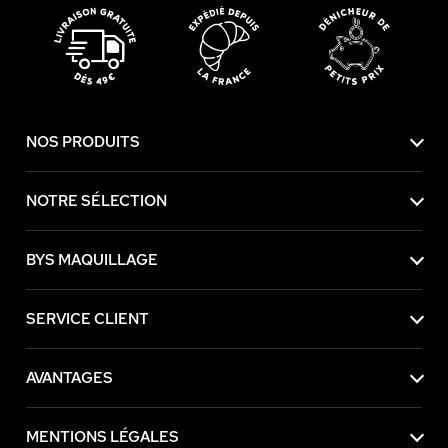
NOS PRODUITS
NOTRE SÉLECTION
BYS MAQUILLAGE
SERVICE CLIENT
AVANTAGES
MENTIONS LÉGALES