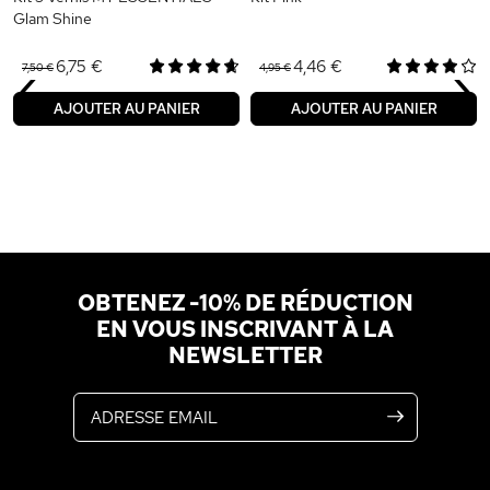
Glam Shine
‹
›
6,75 €
4,46 €
7,50 €
4,95 €
AJOUTER AU PANIER
AJOUTER AU PANIER
OBTENEZ -10% DE RÉDUCTION
EN VOUS INSCRIVANT À LA
NEWSLETTER
Adresse email