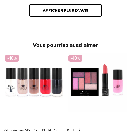
AFFICHER PLUS D'AVIS
Vous pourriez aussi aimer
-10
%
-10
%
Kit 5 Vernis MY ESSENTIALS
Kit Pink