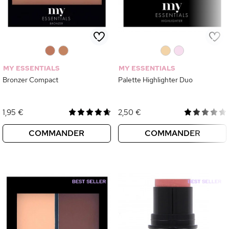
0
0
0
0
MY ESSENTIALS
MY ESSENTIALS
Bronzer Compact
Palette Highlighter Duo
1,95 €
2,50 €
COMMANDER
COMMANDER