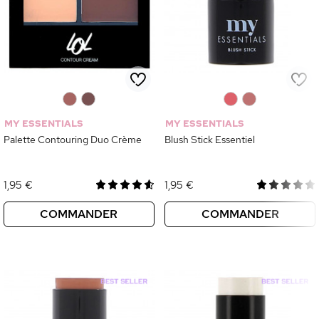
0
0
0
0
MY ESSENTIALS
MY ESSENTIALS
Palette Contouring Duo Crème
Blush Stick Essentiel
1,95 €
1,95 €
COMMANDER
COMMANDER