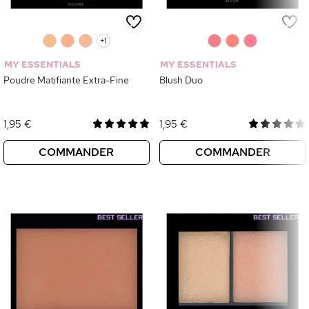
0
0
0
+1
0
0
0
MY ESSENTIALS
MY ESSENTIALS
Poudre Matifiante Extra-Fine
Blush Duo
1,95 €
1,95 €
COMMANDER
COMMANDER