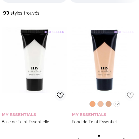
93
styles trouvés
0
0
0
+2
MY ESSENTIALS
MY ESSENTIALS
Base de Teint Essentielle
Fond de Teint Essentiel