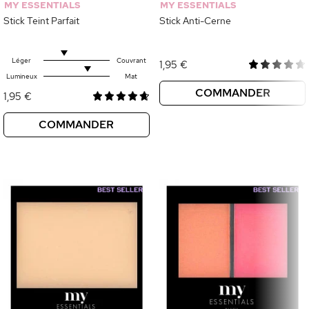
MY ESSENTIALS
MY ESSENTIALS
Stick Teint Parfait
Stick Anti-Cerne
Léger
Couvrant
1,95 €
Lumineux
Mat
COMMANDER
1,95 €
COMMANDER