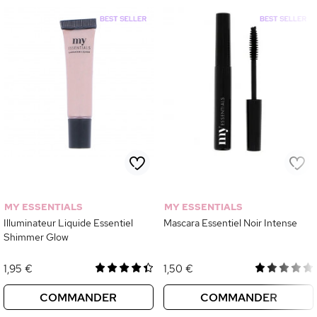
MY ESSENTIALS
MY ESSENTIALS
Illuminateur Liquide Essentiel
Mascara Essentiel Noir Intense
Shimmer Glow
1,95 €
1,50 €
COMMANDER
COMMANDER