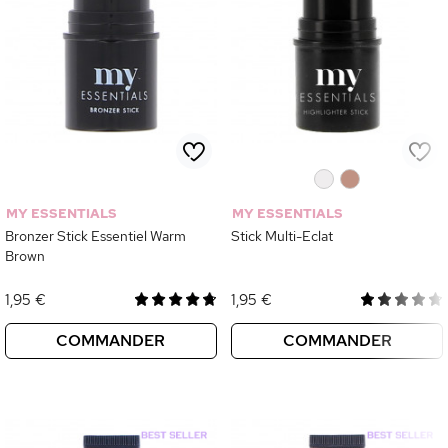
0
0
MY ESSENTIALS
MY ESSENTIALS
Bronzer Stick Essentiel Warm
Stick Multi-Eclat
Brown
1,95 €
1,95 €
COMMANDER
COMMANDER