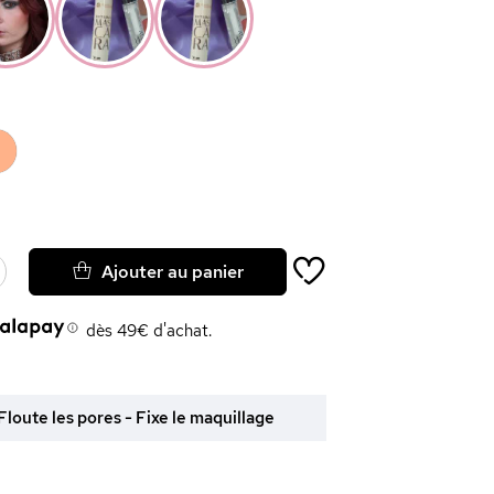
Ajouter au panier
dès 49€ d'achat.
loute les pores - Fixe le maquillage