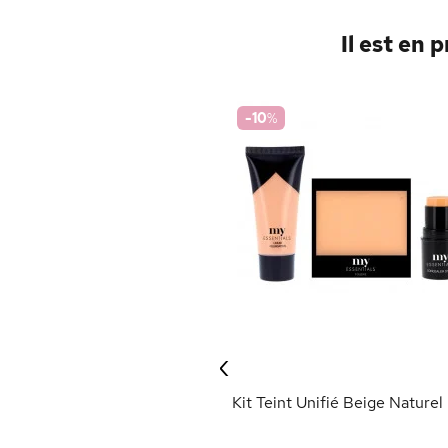
Il est en 
-10
%
‹
Kit Teint Unifié Beige Naturel