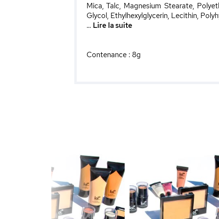
Mica, Talc, Magnesium Stearate, Polyeth
Glycol, Ethylhexylglycerin, Lecithin, Poly
...
Lire la suite
Contenance : 8g