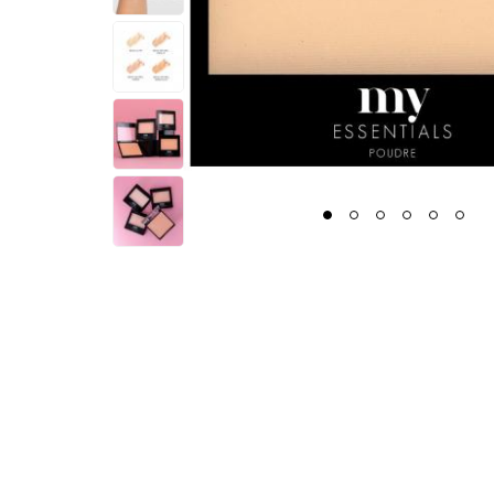
1
2
3
4
5
6