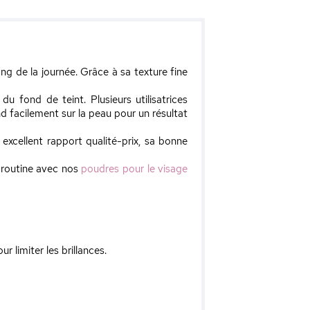
long de la journée. Grâce à sa texture fine
u fond de teint. Plusieurs utilisatrices
nd facilement sur la peau pour un résultat
excellent rapport qualité-prix, sa bonne
 routine avec nos
poudres pour le visage
 limiter les brillances.