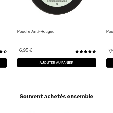
Poudre Anti-Rougeur
Pou
6,95 €
7,
AJOUTER AU PANIER
Souvent achetés ensemble