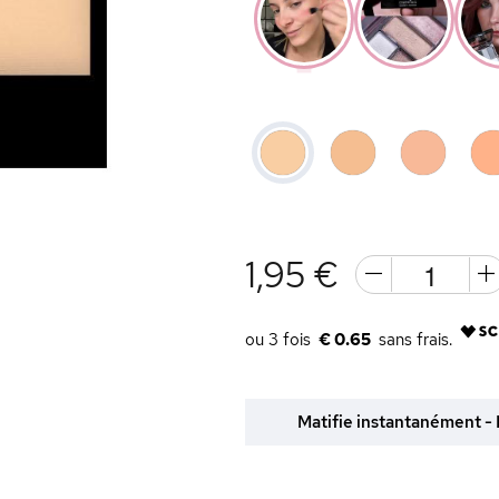
1,95 €
€ 0.65
Matifie instantanément - F