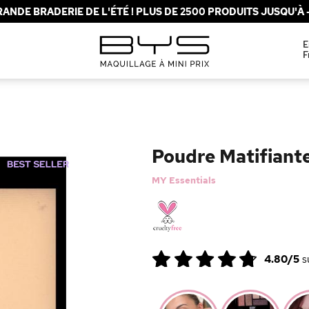
ANDE BRADERIE DE L'ÉTÉ ! PLUS DE 2500 PRODUITS JUSQU'À -
E
F
Poudre Matifiant
MY Essentials
4.80/5
s