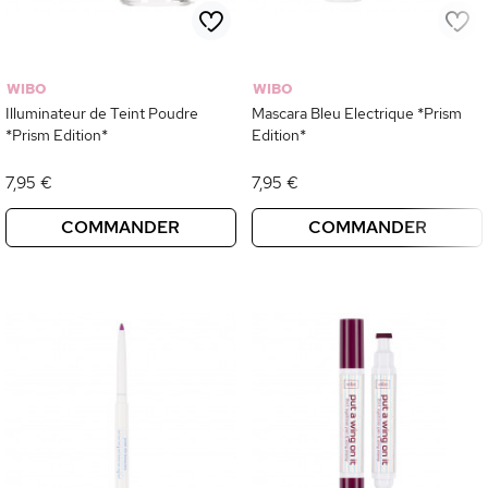
WIBO
WIBO
Illuminateur de Teint Poudre
Mascara Bleu Electrique *Prism
*Prism Edition*
Edition*
7,95 €
7,95 €
COMMANDER
COMMANDER