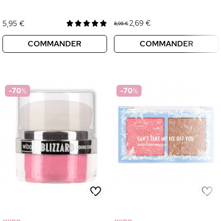
2,69 €
5,95 €
8,95 €
COMMANDER
COMMANDER
-70
%
-70
%