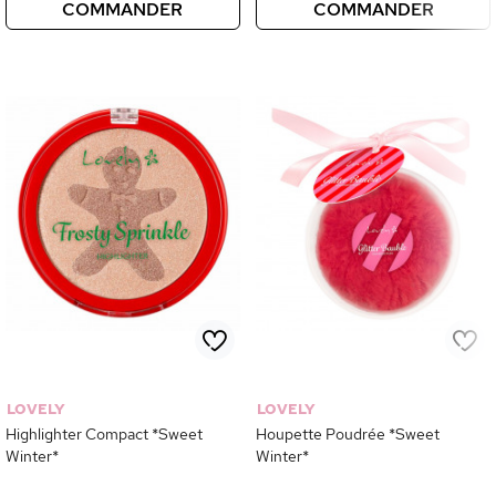
COMMANDER
COMMANDER
LOVELY
LOVELY
Highlighter Compact *Sweet
Houpette Poudrée *Sweet
Winter*
Winter*