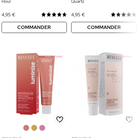
Hour
Quartz
4,95 €
4,95 €
COMMANDER
COMMANDER
0
0
0