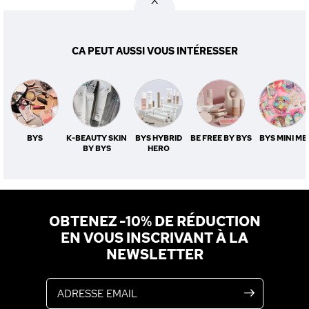
X
CA PEUT AUSSI VOUS INTÉRESSER
BYS
K-BEAUTY SKIN
BYS HYBRID
BE FREE BY BYS
BYS MINI ME
BY BYS
HERO
OBTENEZ -10% DE RÉDUCTION
EN VOUS INSCRIVANT À LA
NEWSLETTER
Adresse email