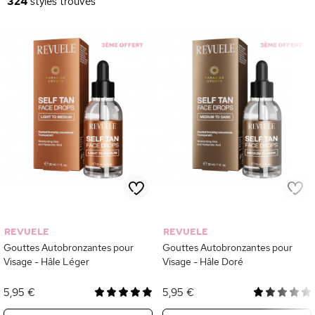
324
styles trouvés
REVUELE
REVUELE
Gouttes Autobronzantes pour
Gouttes Autobronzantes pour
Visage - Hâle Léger
Visage - Hâle Doré
5,95 €
5,95 €