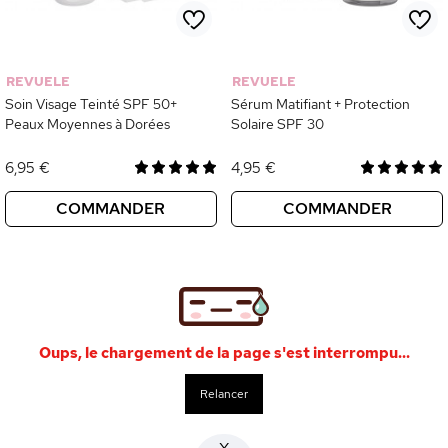
REVUELE
REVUELE
Soin Visage Teinté SPF 50+
Sérum Matifiant + Protection
Peaux Moyennes à Dorées
Solaire SPF 30
6,95 €
4,95 €
COMMANDER
COMMANDER
Oups, le chargement de la page s'est interrompu...
Relancer