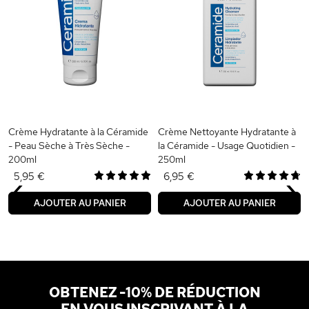
Crème Hydratante à la Céramide
Crème Nettoyante Hydratante à
- Peau Sèche à Très Sèche -
la Céramide - Usage Quotidien -
200ml
250ml
‹
›
5,95 €
6,95 €
AJOUTER AU PANIER
AJOUTER AU PANIER
OBTENEZ -10% DE RÉDUCTION