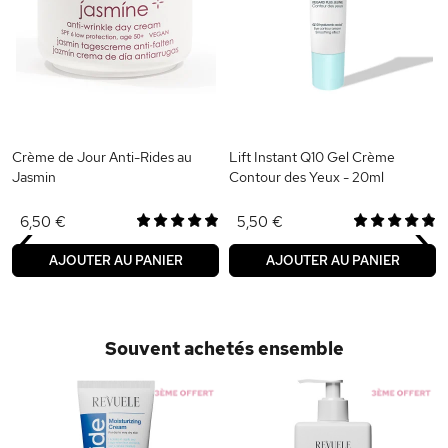
Crème de Jour Anti-Rides au
Lift Instant Q10 Gel Crème
Jasmin
Contour des Yeux - 20ml
‹
›
6,50 €
5,50 €
AJOUTER AU PANIER
AJOUTER AU PANIER
Souvent achetés ensemble