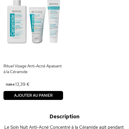
Rituel Visage Anti-Acné Apaisant
à la Céramide
13,39 €
17,85 €
AJOUTER AU PANIER
Description
Le Soin Nuit Anti-Acné Concentré à la Céramide agit pendant