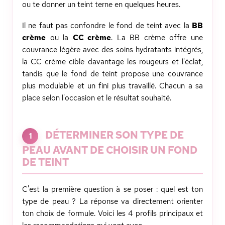
ou te donner un teint terne en quelques heures.
Il ne faut pas confondre le fond de teint avec la
BB
crème
ou la
CC crème
. La BB crème offre une
couvrance légère avec des soins hydratants intégrés,
la CC crème cible davantage les rougeurs et l'éclat,
tandis que le fond de teint propose une couvrance
plus modulable et un fini plus travaillé. Chacun a sa
place selon l'occasion et le résultat souhaité.
DÉTERMINER SON TYPE DE
1
PEAU AVANT DE CHOISIR UN FOND
DE TEINT
C'est la première question à se poser : quel est ton
type de peau ? La réponse va directement orienter
ton choix de formule. Voici les 4 profils principaux et