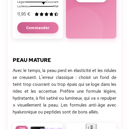
Léger
Couvrant
Lumineux
Mat
11,95 €
Commander
PEAU MATURE
Avec le temps, la peau perd en élasticité et les ridules
se creusent. L'erreur classique : choisir un fond de
teint trop couvrant ou trop épais qui se loge dans les
rides et les accentue. Préfère une formule légère,
hydratante, à fini satiné ou lumineux, qui va « repulper
» visuellement la peau. Les formules anti-âge avec
hyaluronique ou peptides sont de bons alliés.
-70%