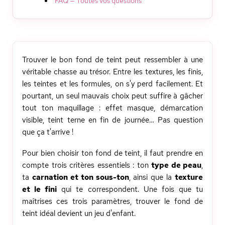
FAQ — Toutes vos questions
Trouver le bon fond de teint peut ressembler à une
véritable chasse au trésor. Entre les textures, les finis,
les teintes et les formules, on s'y perd facilement. Et
pourtant, un seul mauvais choix peut suffire à gâcher
tout ton maquillage : effet masque, démarcation
visible, teint terne en fin de journée… Pas question
que ça t'arrive !
Pour bien choisir ton fond de teint, il faut prendre en
compte trois critères essentiels : ton
type de peau
,
ta
carnation et ton sous-ton
, ainsi que la
texture
et le fini
qui te correspondent. Une fois que tu
maîtrises ces trois paramètres, trouver le fond de
teint idéal devient un jeu d'enfant.