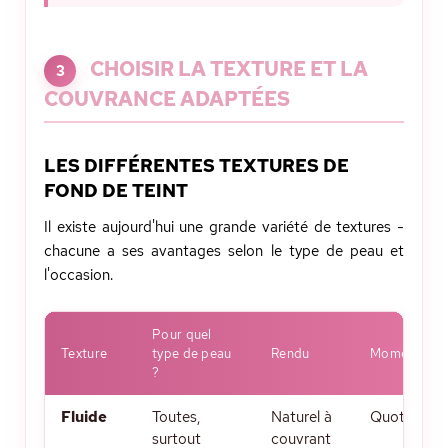
CHOISIR LA TEXTURE ET LA
3
COUVRANCE ADAPTÉES
LES DIFFÉRENTES TEXTURES DE
FOND DE TEINT
Il existe aujourd'hui une grande variété de textures -
chacune a ses avantages selon le type de peau et
l'occasion.
Pour quel
Texture
type de peau
Rendu
Moment idéa
?
Fluide
Toutes,
Naturel à
Quotidien
surtout
couvrant