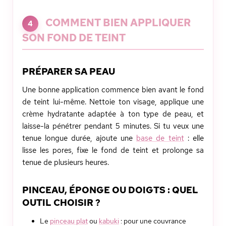
COMMENT BIEN APPLIQUER
4
SON FOND DE TEINT
PRÉPARER SA PEAU
Une bonne application commence bien avant le fond
de teint lui-même. Nettoie ton visage, applique une
crème hydratante adaptée à ton type de peau, et
laisse-la pénétrer pendant 5 minutes. Si tu veux une
tenue longue durée, ajoute une
base de teint
: elle
lisse les pores, fixe le fond de teint et prolonge sa
tenue de plusieurs heures.
PINCEAU, ÉPONGE OU DOIGTS : QUEL
OUTIL CHOISIR ?
Le
pinceau plat
ou
kabuki
: pour une couvrance