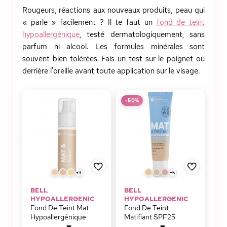
Rougeurs, réactions aux nouveaux produits, peau qui
« parle » facilement ? Il te faut un
fond de teint
hypoallergénique
, testé dermatologiquement, sans
parfum ni alcool. Les formules minérales sont
souvent bien tolérées. Fais un test sur le poignet ou
derrière l'oreille avant toute application sur le visage.
-50%
+3
+5
BELL
BELL
HYPOALLERGENIC
HYPOALLERGENIC
Fond De Teint Mat
Fond De Teint
Hypoallergénique
Matifiant SPF25