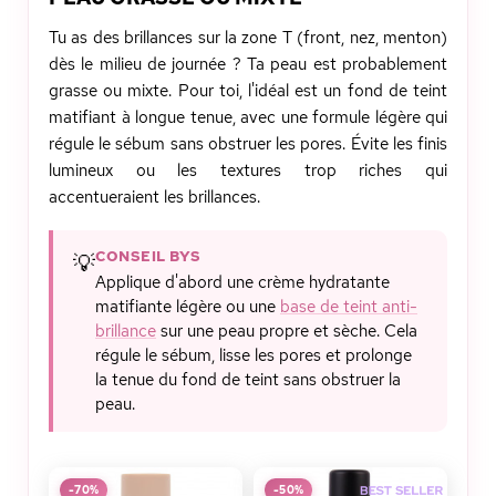
Tu as des brillances sur la zone T (front, nez, menton)
dès le milieu de journée ? Ta peau est probablement
grasse ou mixte. Pour toi, l'idéal est un fond de teint
matifiant à longue tenue, avec une formule légère qui
régule le sébum sans obstruer les pores. Évite les finis
lumineux ou les textures trop riches qui
accentueraient les brillances.
CONSEIL BYS
💡
Applique d'abord une crème hydratante
matifiante légère ou une
base de teint anti-
brillance
sur une peau propre et sèche. Cela
régule le sébum, lisse les pores et prolonge
la tenue du fond de teint sans obstruer la
peau.
-70%
-50%