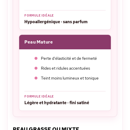
FORMULE IDÉALE
Hypoallergénique · sans parfum
Peau Mature
Perte d'élasticité et de fermeté
Rides et ridules accentuées
Teint moins lumineux et tonique
FORMULE IDÉALE
Légère et hydratante · fini satiné
PEAU GRASSE OU MIXTE