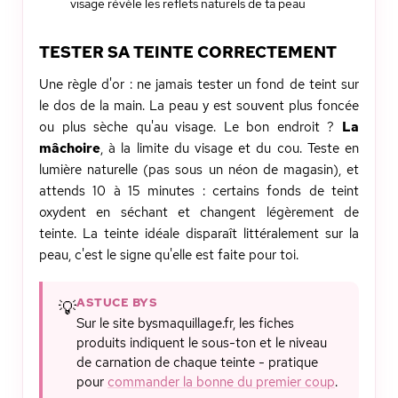
visage révèle les reflets naturels de ta peau
TESTER SA TEINTE CORRECTEMENT
Une règle d'or : ne jamais tester un fond de teint sur
le dos de la main. La peau y est souvent plus foncée
ou plus sèche qu'au visage. Le bon endroit ?
La
mâchoire
, à la limite du visage et du cou. Teste en
lumière naturelle (pas sous un néon de magasin), et
attends 10 à 15 minutes : certains fonds de teint
oxydent en séchant et changent légèrement de
teinte. La teinte idéale disparaît littéralement sur la
peau, c'est le signe qu'elle est faite pour toi.
ASTUCE BYS
💡
Sur le site bysmaquillage.fr, les fiches
produits indiquent le sous-ton et le niveau
de carnation de chaque teinte - pratique
pour
commander la bonne du premier coup
.