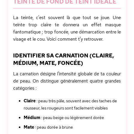
TEINTE DE FOND DE TEINT IDÉALE
La teinte, c'est souvent là que tout se joue. Une
teinte trop claire te donnera un effet masque
fantomatique ; trop foncée, une démarcation entre le
visage et le cou. Voici comment t'y retrouver.
IDENTIFIER SA CARNATION (CLAIRE,
MÉDIUM, MATE, FONCÉE)
La carnation désigne l'intensité globale de ta couleur
de peau. On distingue généralement quatre grandes
catégories :
Claire
: peau très pâle, souvent avec des taches de
rousseur, les rougeurs sont facilement visibles
Médium
: peau beige ou légèrement dorée
Mate
: peau dorée à brune