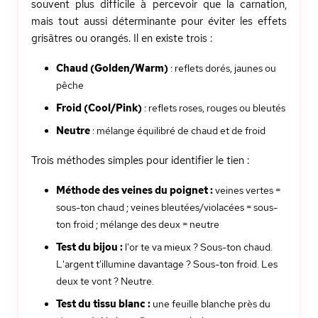
souvent plus difficile à percevoir que la carnation,
mais tout aussi déterminante pour éviter les effets
grisâtres ou orangés. Il en existe trois :
Chaud (Golden/Warm)
: reflets dorés, jaunes ou
pêche
Froid (Cool/Pink)
: reflets roses, rouges ou bleutés
Neutre
: mélange équilibré de chaud et de froid
Trois méthodes simples pour identifier le tien :
Méthode des veines du poignet :
veines vertes =
sous-ton chaud ; veines bleutées/violacées = sous-
ton froid ; mélange des deux = neutre
Test du bijou :
l'or te va mieux ? Sous-ton chaud.
L'argent t'illumine davantage ? Sous-ton froid. Les
deux te vont ? Neutre.
Test du tissu blanc :
une feuille blanche près du