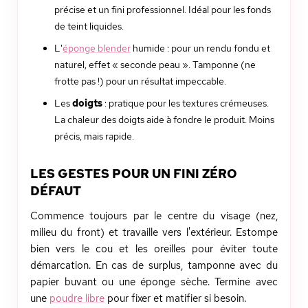
précise et un fini professionnel. Idéal pour les fonds
de teint liquides.
L'
éponge blender
humide : pour un rendu fondu et
naturel, effet « seconde peau ». Tamponne (ne
frotte pas !) pour un résultat impeccable.
Les
doigts
: pratique pour les textures crémeuses.
La chaleur des doigts aide à fondre le produit. Moins
précis, mais rapide.
LES GESTES POUR UN FINI ZÉRO
DÉFAUT
Commence toujours par le centre du visage (nez,
milieu du front) et travaille vers l'extérieur. Estompe
bien vers le cou et les oreilles pour éviter toute
démarcation. En cas de surplus, tamponne avec du
papier buvant ou une éponge sèche. Termine avec
une
poudre libre
pour fixer et matifier si besoin.