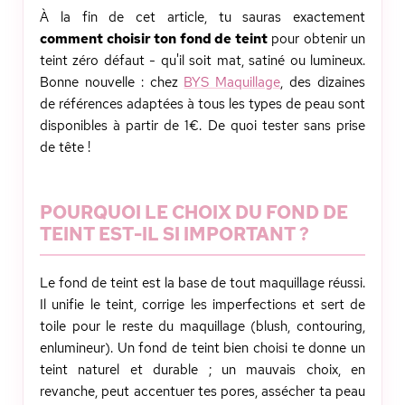
À la fin de cet article, tu sauras exactement
comment choisir ton fond de teint
pour obtenir un
teint zéro défaut - qu'il soit mat, satiné ou lumineux.
Bonne nouvelle : chez
BYS Maquillage
, des dizaines
de références adaptées à tous les types de peau sont
disponibles à partir de 1€. De quoi tester sans prise
de tête !
POURQUOI LE CHOIX DU FOND DE
TEINT EST-IL SI IMPORTANT ?
Le fond de teint est la base de tout maquillage réussi.
Il unifie le teint, corrige les imperfections et sert de
toile pour le reste du maquillage (blush, contouring,
enlumineur). Un fond de teint bien choisi te donne un
teint naturel et durable ; un mauvais choix, en
revanche, peut accentuer tes pores, assécher ta peau