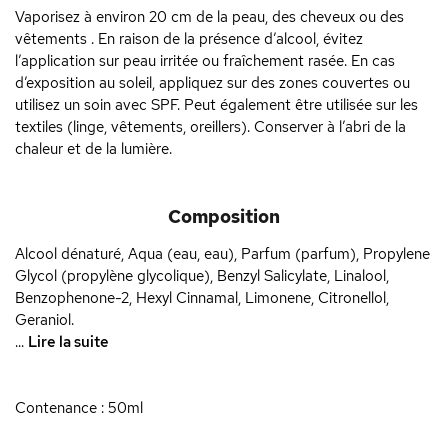
Vaporisez à environ 20 cm de la peau, des cheveux ou des
vêtements . En raison de la présence d’alcool, évitez
l’application sur peau irritée ou fraîchement rasée. En cas
d’exposition au soleil, appliquez sur des zones couvertes ou
utilisez un soin avec SPF. Peut également être utilisée sur les
textiles (linge, vêtements, oreillers). Conserver à l’abri de la
chaleur et de la lumière.
Composition
Alcool dénaturé, Aqua (eau, eau), Parfum (parfum), Propylene
Glycol (propylène glycolique), Benzyl Salicylate, Linalool,
Benzophenone-2, Hexyl Cinnamal, Limonene, Citronellol,
Geraniol.
...
Lire la suite
Contenance : 50ml