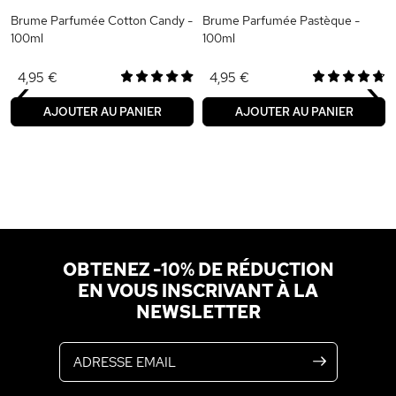
Brume Parfumée Cotton Candy -
Brume Parfumée Pastèque -
100ml
100ml
‹
›
4,95 €
4,95 €
AJOUTER AU PANIER
AJOUTER AU PANIER
OBTENEZ -10% DE RÉDUCTION
EN VOUS INSCRIVANT À LA
NEWSLETTER
Adresse email