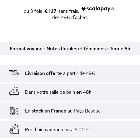
€ 1.17
dès 49€ d'achat.
Format voyage - Notes florales et féminines - Tenue 6h
Livraison offerte
à partir de 49€
Dans votre salle de bain
en 48h
En
stock en France
au Pays Basque
Prochain
cadeau
dans
19,00 €