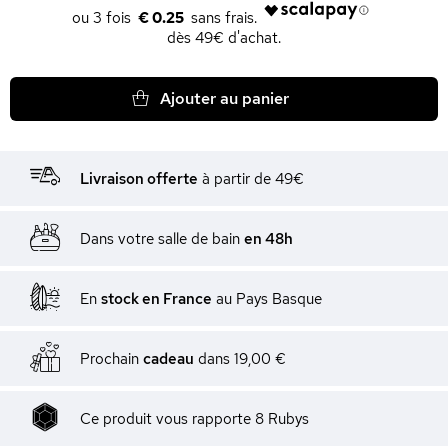
€ 0.25
dès 49€ d'achat.
Ajouter au panier
Livraison offerte
à partir de 49€
Dans votre salle de bain
en 48h
En
stock en France
au Pays Basque
Prochain
cadeau
dans
19,00 €
Ce produit vous rapporte
8
Rubys