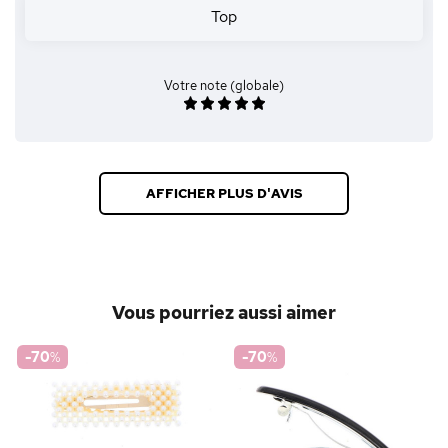
Top
Votre note (globale)
AFFICHER PLUS D'AVIS
Vous pourriez aussi aimer
-70
%
-70
%