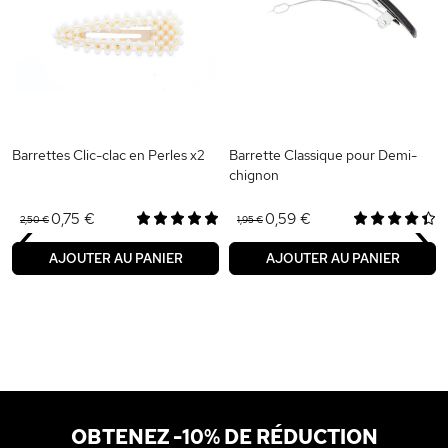
Barrettes Clic-clac en Perles x2
Barrette Classique pour Demi-
chignon
‹
›
0,75 €
0,59 €
2,50 €
1,95 €
AJOUTER AU PANIER
AJOUTER AU PANIER
OBTENEZ -10% DE RÉDUCTION