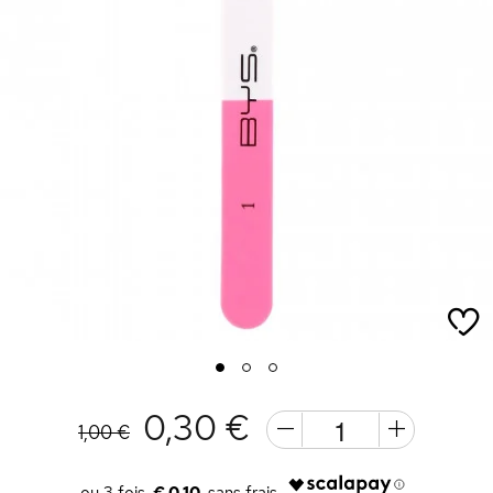
1
2
3
0,30 €
1,00 €