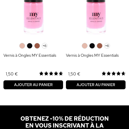
0
0
0
+6
0
0
0
+6
Vernis à Ongles MY Essentials
Vernis à Ongles MY Essentials
1,50 €
1,50 €
AJOUTER AU PANIER
AJOUTER AU PANIER
OBTENEZ -10% DE RÉDUCTION
EN VOUS INSCRIVANT À LA