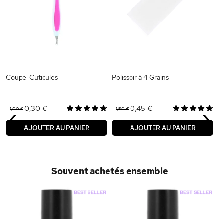
Coupe-Cuticules
Polissoir à 4 Grains
‹
›
0,30 €
0,45 €
1,00 €
1,50 €
AJOUTER AU PANIER
AJOUTER AU PANIER
Souvent achetés ensemble