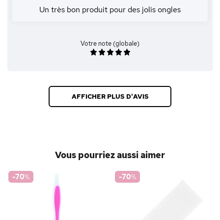
Un très bon produit pour des jolis ongles
Votre note (globale)
AFFICHER PLUS D'AVIS
Vous pourriez aussi aimer
-70
%
-70
%