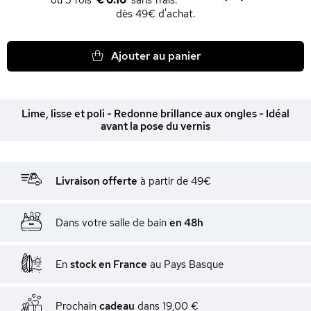
€ 0.10
dès 49€ d'achat.
Ajouter au panier
Lime, lisse et poli - Redonne brillance aux ongles - Idéal
avant la pose du vernis
Livraison offerte
à partir de 49€
Dans votre salle de bain
en 48h
En
stock en France
au Pays Basque
Prochain
cadeau
dans
19,00 €