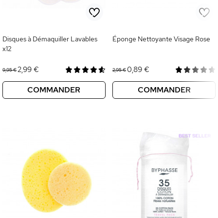
Disques à Démaquiller Lavables
Éponge Nettoyante Visage Rose
x12
2,99 €
0,89 €
9,95 €
2,95 €
COMMANDER
COMMANDER