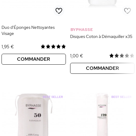
Duo d'Éponges Nettoyantes
BYPHASSE
Visage
Disques Coton à Démaquiller x35
1,95 €
1,00 €
COMMANDER
COMMANDER