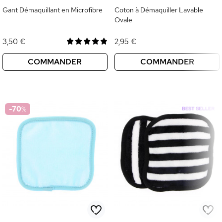
Gant Démaquillant en Microfibre
Coton à Démaquiller Lavable
Ovale
3,50 €
2,95 €
COMMANDER
COMMANDER
-70
%