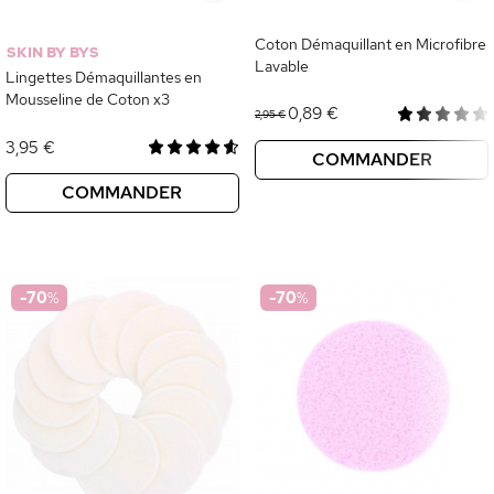
Coton Démaquillant en Microfibre
SKIN BY BYS
Lavable
Lingettes Démaquillantes en
Mousseline de Coton x3
0,89 €
2,95 €
3,95 €
COMMANDER
COMMANDER
-70
%
-70
%