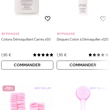
BYPHASSE
BYPHASSE
Cotons Démaquillant Carrés x50
Disques Coton à Démaquiller x120
1,95 €
1,95 €
COMMANDER
COMMANDER
-70
%