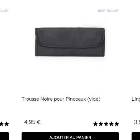
Trousse Noire pour Pinceaux (vide)
Lin
4,95 €
3,
AJOUTER AU PANIER