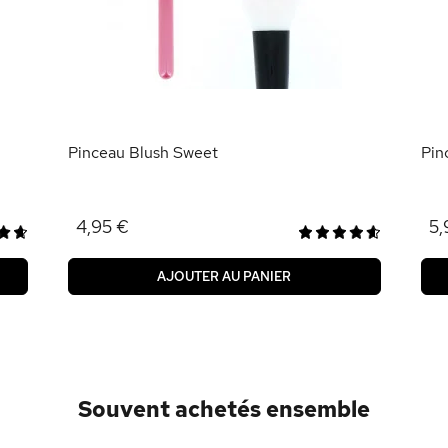
Pinceau Blush Sweet
Pin
4,95 €
5,
AJOUTER AU PANIER
Souvent achetés ensemble