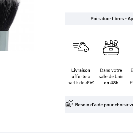
Poils duo-fibres - A
Livraison
Dans votre
offerte
à
salle de bain
partir de 49€
en 48h
P
Besoin d'aide pour choisir v