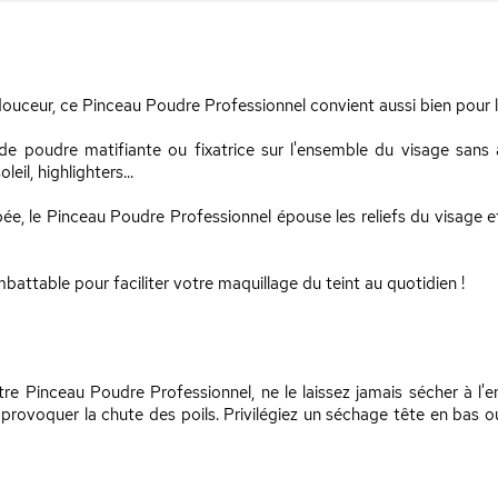
douceur, ce Pinceau Poudre Professionnel convient aussi bien pour 
de poudre matifiante ou fixatrice sur l'ensemble du visage sans a
il, highlighters...
, le Pinceau Poudre Professionnel épouse les reliefs du visage et
mbattable pour faciliter votre maquillage du teint au quotidien !
re Pinceau Poudre Professionnel, ne le laissez jamais sécher à l'end
 provoquer la chute des poils. Privilégiez un séchage tête en bas ou