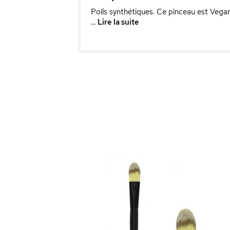
Poils synthétiques. Ce pinceau est Vegan
...
Lire la suite
t