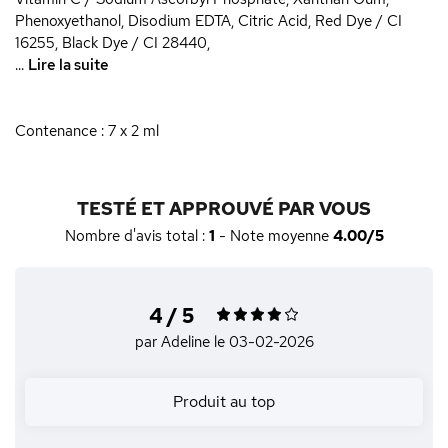
Phenoxyethanol, Disodium EDTA, Citric Acid, Red Dye / CI
16255, Black Dye / CI 28440,
...
Lire la suite
Contenance : 7 x 2 ml
TESTÉ ET APPROUVÉ PAR VOUS
Nombre d'avis total :
1
- Note moyenne
4.00/5
4 / 5
par Adeline
le 03-02-2026
Produit au top