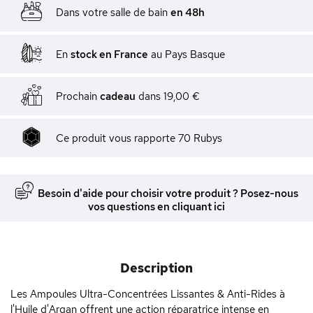
Dans votre salle de bain
en 48h
En
stock en France
au Pays Basque
Prochain
cadeau
dans
19,00 €
Ce produit vous rapporte
70
Rubys
Besoin d'aide pour choisir votre produit ? Posez-nous
vos questions en cliquant ici
Description
Les Ampoules Ultra-Concentrées Lissantes & Anti-Rides à
l'Huile d'Argan offrent une action réparatrice intense en