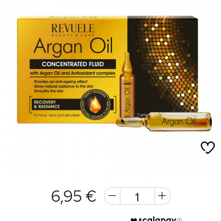
6,95 €