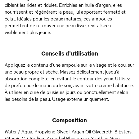
ciblant les rides et ridules. Enrichies en huile d'argan, elles
nourrissent et régénèrent la peau, lui apportant fermeté et
éclat. Idéales pour les peaux matures, ces ampoules
permettent de retrouver une peau lisse, revitalisée et
visiblement plus jeune.
Conseils d'utilisation
Appliquez le contenu d’une ampoule sur le visage et le cou, sur
une peau propre et sèche. Massez délicatement jusqu’à
absorption complète, en évitant le contour des yeux. Utilisez
de préférence le matin ou le soir, avant votre crème habituelle.
À utiliser en cure de plusieurs jours ou ponctuellement selon
les besoins de la peau. Usage externe uniquement.
Composition
Water / Aqua, Propylene Glycol, Argan Oil Glycereth-8 Esters,
Vitamin C / Sodium Ascorbyl Phosphate, Xanthan Gum,