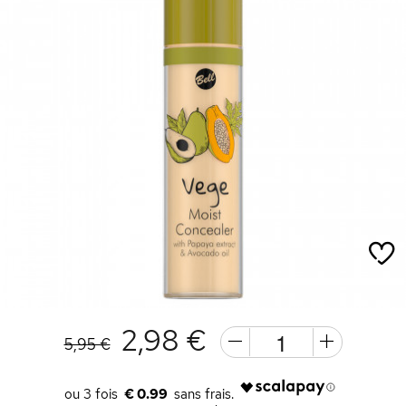
2,98 €
5,95 €
€ 0.99