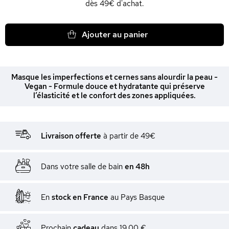
dès 49€ d'achat.
Ajouter au panier
Masque les imperfections et cernes sans alourdir la peau -
Vegan - Formule douce et hydratante qui préserve
l’élasticité et le confort des zones appliquées.
Livraison offerte
à partir de 49€
Dans votre salle de bain
en 48h
En
stock en France
au Pays Basque
Prochain
cadeau
dans
19,00 €