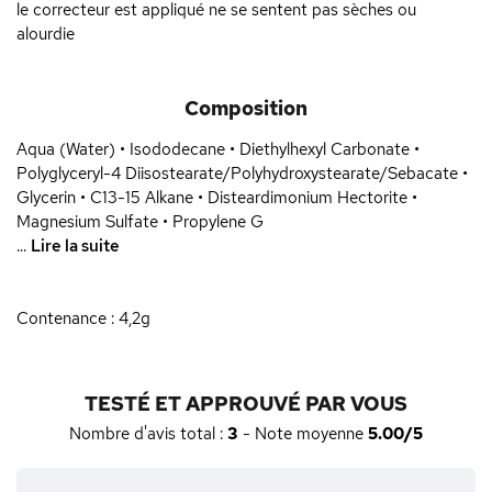
le correcteur est appliqué ne se sentent pas sèches ou
alourdie
Composition
Aqua (Water) • Isododecane • Diethylhexyl Carbonate •
Polyglyceryl-4 Diisostearate/Polyhydroxystearate/Sebacate •
Glycerin • C13-15 Alkane • Disteardimonium Hectorite •
Magnesium Sulfate • Propylene G
...
Lire la suite
Contenance : 4,2g
TESTÉ ET APPROUVÉ PAR VOUS
Nombre d'avis total :
3
- Note moyenne
5.00/5