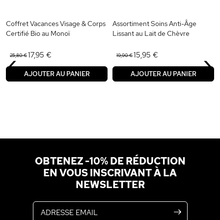
Coffret Vacances Visage & Corps
Assortiment Soins Anti-Âge
Certifié Bio au Monoï
Lissant au Lait de Chèvre
‹
›
17,95 €
15,95 €
25,80 €
19,90 €
AJOUTER AU PANIER
AJOUTER AU PANIER
OBTENEZ -10% DE RÉDUCTION
EN VOUS INSCRIVANT À LA
NEWSLETTER
Adresse email