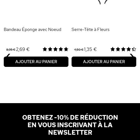
Bandeau Éponge avec Noeud
Serre-Tête à Fleurs
‹
›
2,69 €
1,35 €
8,95 €
4,50 €
AJOUTER AU PANIER
AJOUTER AU PANIER
OBTENEZ -10% DE RÉDUCTION
EN VOUS INSCRIVANT À LA
NEWSLETTER
Adresse email