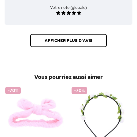
Votre note (globale)
AFFICHER PLUS D'AVIS
Vous pourriez aussi aimer
-70
%
-70
%