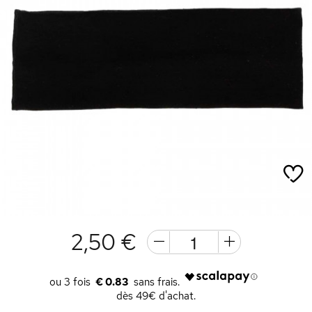
2,50 €
€ 0.83
dès 49€ d'achat.