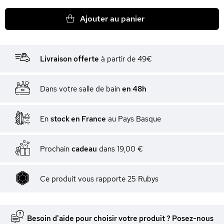
Ajouter au panier
Livraison offerte
à partir de 49€
Dans votre salle de bain
en 48h
En
stock en France
au Pays Basque
Prochain
cadeau
dans
19,00 €
Ce produit vous rapporte
25
Rubys
Besoin d'aide pour choisir votre produit ? Posez-nous