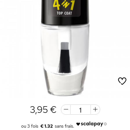
3,95 €
€ 1.32