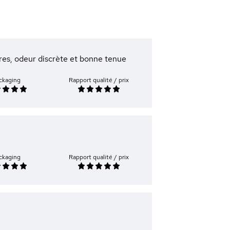
ores, odeur discrète et bonne tenue
ckaging
Rapport qualité / prix
ckaging
Rapport qualité / prix