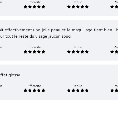
on
Efficacité
Tenue
Pa
ait effectivement une jolie peau et le maquillage tient bien .
ur tout le reste du visage ,aucun souci.
on
Efficacité
Tenue
Pa
ffet glossy
on
Efficacité
Tenue
Pa