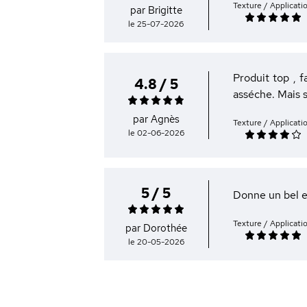
Texture / Applicati
par Brigitte
le 25-07-2026
Produit top , f
4.8 / 5
asséche. Mais s
par Agnès
Texture / Applicati
le 02-06-2026
5 / 5
Donne un bel e
Texture / Applicati
par Dorothée
le 20-05-2026