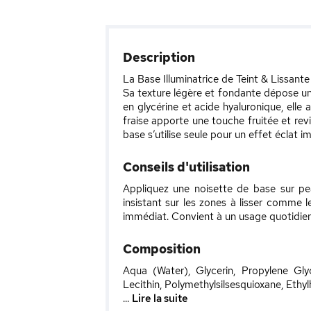
Description
La Base Illuminatrice de Teint & Lissant
Sa texture légère et fondante dépose un v
en glycérine et acide hyaluronique, elle 
fraise apporte une touche fruitée et rev
base s’utilise seule pour un effet éclat i
Conseils d'utilisation
Appliquez une noisette de base sur pea
insistant sur les zones à lisser comme le
immédiat. Convient à un usage quotidien. 
Composition
Aqua (Water), Glycerin, Propylene Gly
Lecithin, Polymethylsilsesquioxane, Ethyl
...
Lire la suite