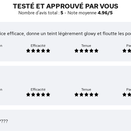
TESTÉ ET APPROUVÉ PAR VOUS
Nombre d'avis total :
5
- Note moyenne
4.96/5
ice efficace, donne un teint légèrement glowy et floutte les p
on
Efficacité
Tenue
Pa
on
Efficacité
Tenue
Pa
????