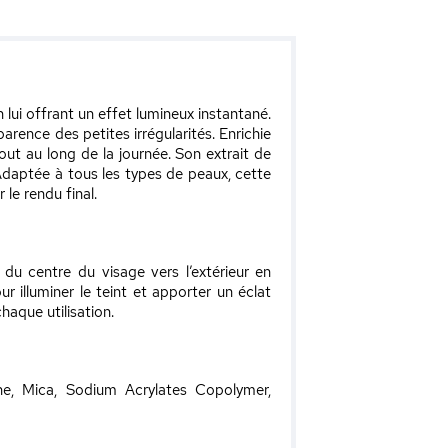
lui offrant un effet lumineux instantané.
arence des petites irrégularités. Enrichie
tout au long de la journée. Son extrait de
 Adaptée à tous les types de peaux, cette
 le rendu final.
du centre du visage vers l’extérieur en
ur illuminer le teint et apporter un éclat
haque utilisation.
ene, Mica, Sodium Acrylates Copolymer,