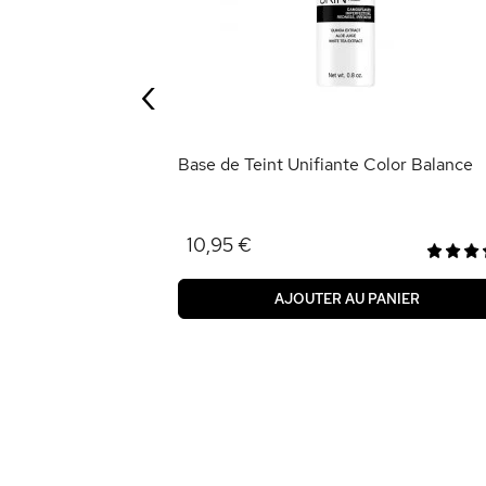
‹
ANIER
Base de Teint Unifiante Color Balance
10,95 €
AJOUTER AU PANIER