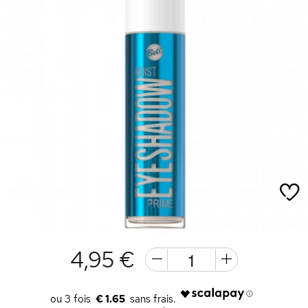
4,95 €
€ 1.65