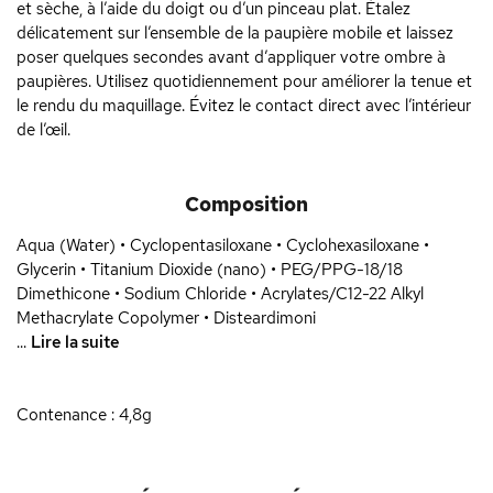
et sèche, à l’aide du doigt ou d’un pinceau plat. Étalez
délicatement sur l’ensemble de la paupière mobile et laissez
poser quelques secondes avant d’appliquer votre ombre à
paupières. Utilisez quotidiennement pour améliorer la tenue et
le rendu du maquillage. Évitez le contact direct avec l’intérieur
de l’œil.
Composition
Aqua (Water) • Cyclopentasiloxane • Cyclohexasiloxane •
Glycerin • Titanium Dioxide (nano) • PEG/PPG-18/18
Dimethicone • Sodium Chloride • Acrylates/C12-22 Alkyl
Methacrylate Copolymer • Disteardimoni
...
Lire la suite
Contenance : 4,8g