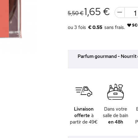
1,65 €
5,50 €
€ 0.55
Parfum gourmand - Nourrit et
Livraison
Dans votre
offerte
à
salle de bain
partir de 49€
en 48h
P