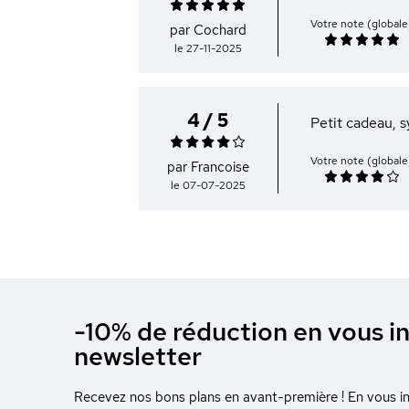
Votre note (globale
par Cochard
le 27-11-2025
4 / 5
Petit cadeau, 
Votre note (globale
par Francoise
le 07-07-2025
-10% de réduction en vous in
newsletter
Recevez nos bons plans en avant-première ! En vous ins