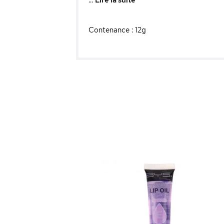
...
Lire la suite
Contenance : 12g