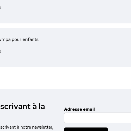
)
sympa pour enfants.
)
scrivant à la
Adresse email
crivant à notre newsletter,