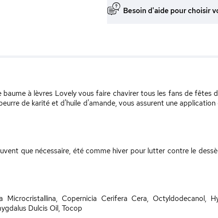
Besoin d'aide pour choisir v
e baume à lèvres Lovely vous faire chavirer tous les fans de fêtes 
 beurre de karité et d'huile d'amande, vous assurent une applicatio
uvent que nécessaire, été comme hiver pour lutter contre le dessèc
 Microcristallina, Copernicia Cerifera Cera, Octyldodecanol, 
ygdalus Dulcis Oil, Tocop