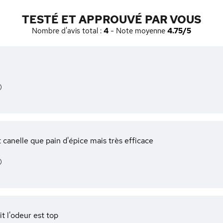
TESTÉ ET APPROUVÉ PAR VOUS
Nombre d'avis total :
4
- Note moyenne
4.75/5
)
t canelle que pain d'épice mais très efficace
)
t l'odeur est top