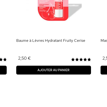
Baume à Lèvres Hydratant Fruity Cerise
Mas
2,50 €
2,
AJOUTER AU PANIER