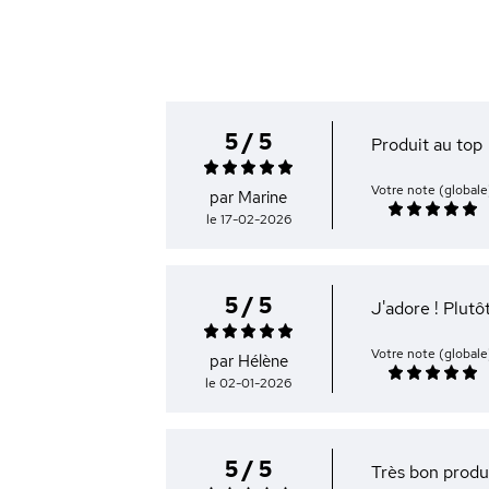
5 / 5
Produit au top
Votre note (globale
par Marine
le 17-02-2026
5 / 5
J'adore ! Plutô
Votre note (globale
par Hélène
le 02-01-2026
5 / 5
Très bon produi