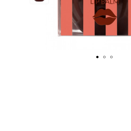
1
2
3