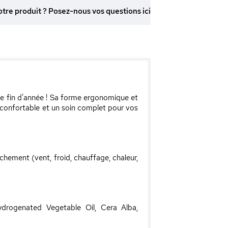
otre produit ? Posez-nous vos questions ici
de fin d'année ! Sa forme ergonomique et
n confortable et un soin complet pour vos
hement (vent, froid, chauffage, chaleur,
Hydrogenated Vegetable Oil, Cera Alba,