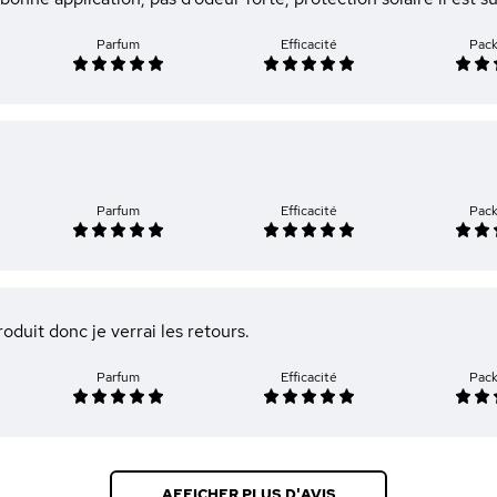
Parfum
Efficacité
Pac
Parfum
Efficacité
Pac
roduit donc je verrai les retours.
Parfum
Efficacité
Pac
AFFICHER PLUS D'AVIS