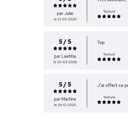
Texture
par Julie
le 21-03-2026
5 / 5
Top
Texture
par Laetitia
le 20-03-2026
5 / 5
J'ai offert ce p
Texture
par Martine
le 26-12-2025