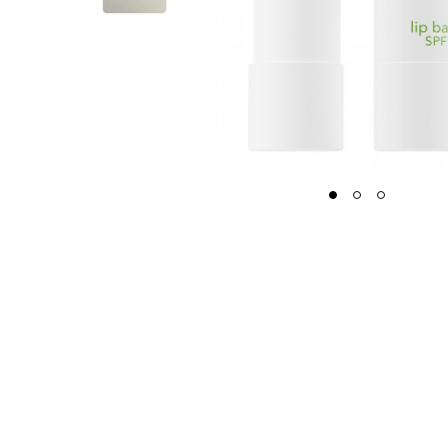
1
2
3