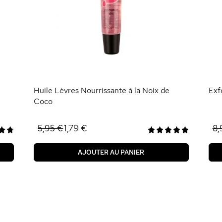
Huile Lèvres Nourrissante à la Noix de
Exf
Coco
1,79 €
5,95 €
8,
AJOUTER AU PANIER