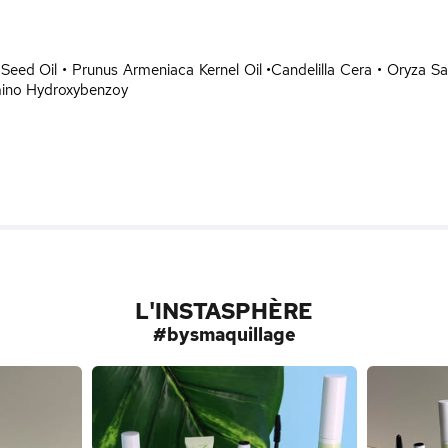
eed Oil • Prunus Armeniaca Kernel Oil •Candelilla Cera • Oryza Sa
mino Hydroxybenzoy
L'INSTASPHÈRE
#bysmaquillage