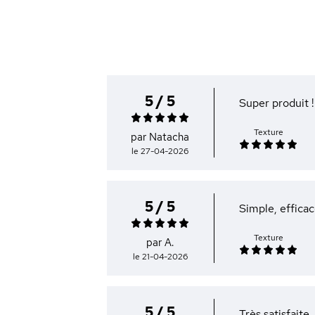
5 / 5
Super produit !
Texture
par Natacha
le 27-04-2026
5 / 5
Simple, effica
Texture
par A.
le 21-04-2026
5 / 5
Très satisfaite