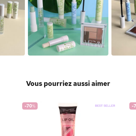
Vous pourriez aussi aimer
-70
%
-