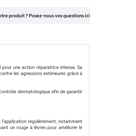
otre produit ? Posez-nous vos questions ici
 pour une action réparatrice intense. Sa
contre les agressions extérieures grâce à
 contrôle dermatologique afin de garantir
z l’application régulièrement, notamment
vant un rouge à lèvres pour améliorer le