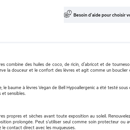
Besoin d'aide pour choisir v
s combine des huiles de coco, de ricin, d'abricot et de tournesol
erve la douceur et le confort des lèvres et agit comme un bouclier 
e, le baume à lèvres Vegan de Bell Hypoallergenic a été testé sous
 et sensibles.
res propres et sèches avant toute exposition au soleil. Renouvele
ition prolongée. Peut s’utiliser seul comme soin protecteur ou a
z le contact direct avec les muqueuses.