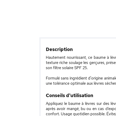
Description
Hautement nourrissant, ce baume à lèvre
texture riche soulage les gerçures, prés
son filtre solaire SPF 25.
Formulé sans ingrédient d'origine animal
une tolérance optimale aux lèvres sèches
Conseils d'utilisation
Appliquez le baume à lèvres sur des lèv
après avoir mangé, bu ou en cas d’expos
confort. Usage quotidien possible. Évite