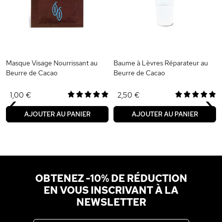
Masque Visage Nourrissant au
Baume à Lèvres Réparateur au
Beurre de Cacao
Beurre de Cacao
‹
›
1,00 €
2,50 €
AJOUTER AU PANIER
AJOUTER AU PANIER
OBTENEZ -10% DE RÉDUCTION
EN VOUS INSCRIVANT À LA
NEWSLETTER
Adresse email