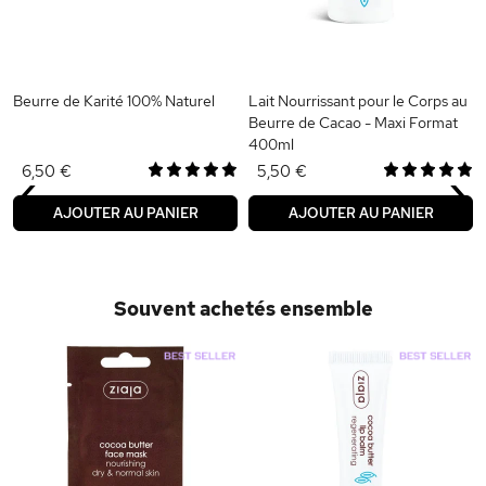
Beurre de Karité 100% Naturel
Lait Nourrissant pour le Corps au
Beurre de Cacao - Maxi Format
400ml
‹
›
6,50 €
5,50 €
AJOUTER AU PANIER
AJOUTER AU PANIER
Souvent achetés ensemble