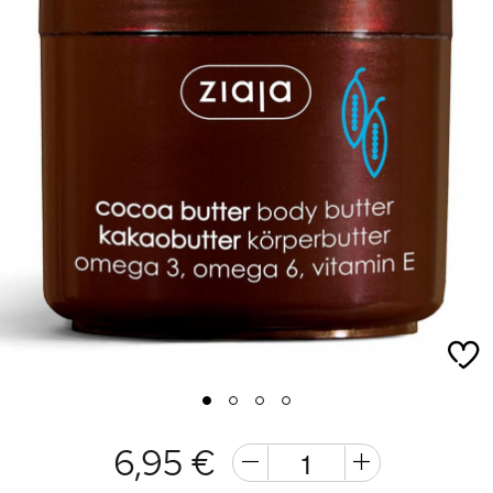
1
2
3
4
6,95 €