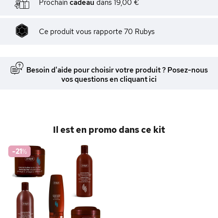
Prochain
cadeau
dans
19,00 €
Ce produit vous rapporte
70
Rubys
Besoin d'aide pour choisir votre produit ? Posez-nous
vos questions en cliquant ici
Il est en promo dans ce kit
-21
%