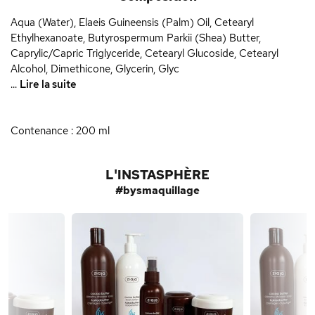
Aqua (Water), Elaeis Guineensis (Palm) Oil, Cetearyl
Ethylhexanoate, Butyrospermum Parkii (Shea) Butter,
Caprylic/Capric Triglyceride, Cetearyl Glucoside, Cetearyl
Alcohol, Dimethicone, Glycerin, Glyc
...
Lire la suite
Contenance : 200 ml
L'INSTASPHÈRE
#bysmaquillage