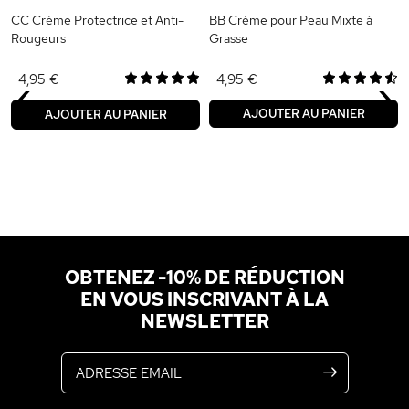
CC Crème Protectrice et Anti-
BB Crème pour Peau Mixte à
Rougeurs
Grasse
‹
›
4,95 €
4,95 €
AJOUTER AU PANIER
AJOUTER AU PANIER
OBTENEZ -10% DE RÉDUCTION
EN VOUS INSCRIVANT À LA
NEWSLETTER
Adresse email