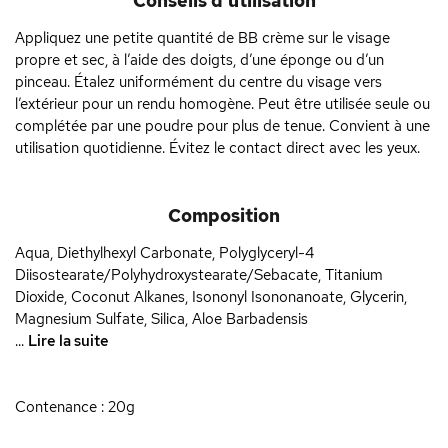
Conseils d'utilisation
Appliquez une petite quantité de BB crème sur le visage
propre et sec, à l’aide des doigts, d’une éponge ou d’un
pinceau. Étalez uniformément du centre du visage vers
l’extérieur pour un rendu homogène. Peut être utilisée seule ou
complétée par une poudre pour plus de tenue. Convient à une
utilisation quotidienne. Évitez le contact direct avec les yeux.
Composition
Aqua, Diethylhexyl Carbonate, Polyglyceryl-4
Diisostearate/Polyhydroxystearate/Sebacate, Titanium
Dioxide, Coconut Alkanes, Isononyl Isononanoate, Glycerin,
Magnesium Sulfate, Silica, Aloe Barbadensis
...
Lire la suite
Contenance : 20g