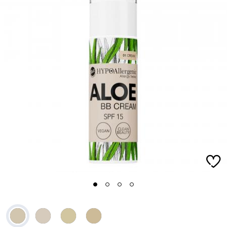
1
2
3
4