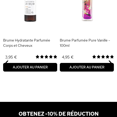
Brume Hydratante Parfumée
Brume Parfumée Pure Vanille -
Corps et Cheveux
100ml
‹
›
3,95 €
4,95 €
AJOUTER AU PANIER
AJOUTER AU PANIER
OBTENEZ -10% DE RÉDUCTION