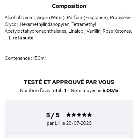
Composition
Alcohol Denat., Aqua (Water), Parfum (Fragrance), Propylene
Glycol, Hexamethylindanopyran, Tetramethyl
Acetyloctahydronaphthalenes, Linalool, Vanillin, Rose Ketones.
...
Lire la suite
Contenance : 150ml
TESTÉ ET APPROUVÉ PAR VOUS
Nombre d'avis total :
1
- Note moyenne
5.00/5
5 / 5
par Lili
le 23-07-2026