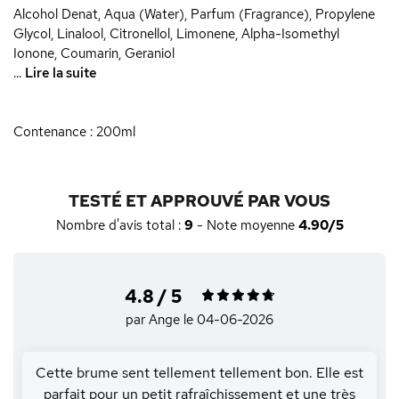
Alcohol Denat, Aqua (Water), Parfum (Fragrance), Propylene
Glycol, Linalool, Citronellol, Limonene, Alpha-Isomethyl
Ionone, Coumarin, Geraniol
...
Lire la suite
Contenance : 200ml
TESTÉ ET APPROUVÉ PAR VOUS
Nombre d'avis total :
9
- Note moyenne
4.90/5
4.8 / 5
par Ange
le 04-06-2026
Cette brume sent tellement tellement bon. Elle est
parfait pour un petit rafraîchissement et une très