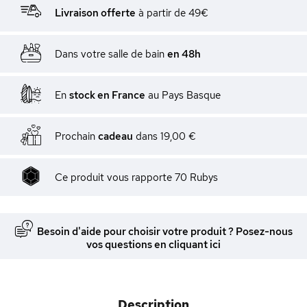
Livraison offerte
à partir de 49€
Dans votre salle de bain
en 48h
En
stock en France
au Pays Basque
Prochain
cadeau
dans
19,00 €
Ce produit vous rapporte
70
Rubys
Besoin d'aide pour choisir votre produit ? Posez-nous
vos questions en cliquant ici
Description