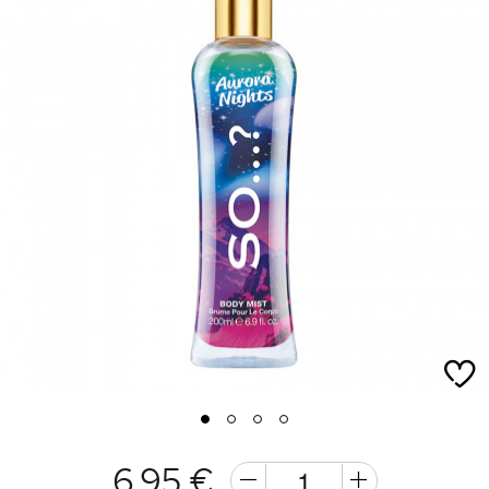
1
2
3
4
6,95 €