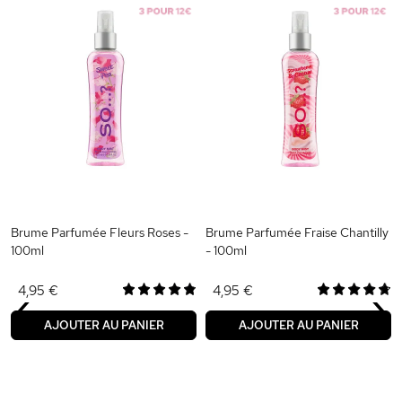
Brume Parfumée Fleurs Roses -
Brume Parfumée Fraise Chantilly
100ml
- 100ml
‹
›
4,95 €
4,95 €
AJOUTER AU PANIER
AJOUTER AU PANIER