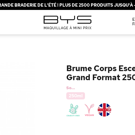
ANDE BRADERIE DE L'ÉTÉ ! PLUS DE 2500 PRODUITS JUSQU'À -
E
F
Brume Corps Esce
Grand Format 25
So...
250ml