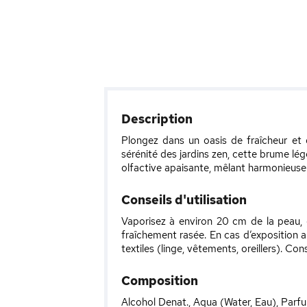
Description
Plongez dans un oasis de fraîcheur et 
sérénité des jardins zen, cette brume lég
olfactive apaisante, mêlant harmonieuse
Conseils d'utilisation
Vaporisez à environ 20 cm de la peau, d
fraîchement rasée. En cas d’exposition au
textiles (linge, vêtements, oreillers). Cons
Composition
Alcohol Denat., Aqua (Water, Eau), Parfum