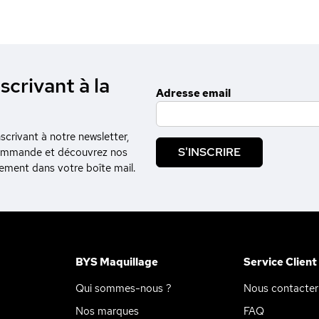
scrivant à la
Adresse email
crivant à notre newsletter,
S'INSCRIRE
commande et découvrez nos
tement dans votre boîte mail.
BYS Maquillage
Service Client
Qui sommes-nous ?
Nous contacter
Nos marques
FAQ