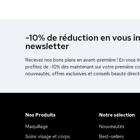
-10% de réduction en vous in
newsletter
Recevez nos bons plans en avant-première ! En vous ins
profitez de -10% dès maintenant sur votre première 
nouveautés, offres exclusives et conseils beauté direc
Nos Produits
Notre sélection
Maquillage
Nouveautés
Soins visage et corps
Best-sellers