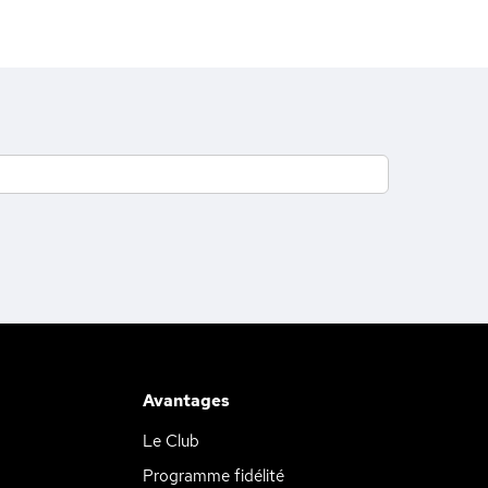
Avantages
Le Club
Programme fidélité