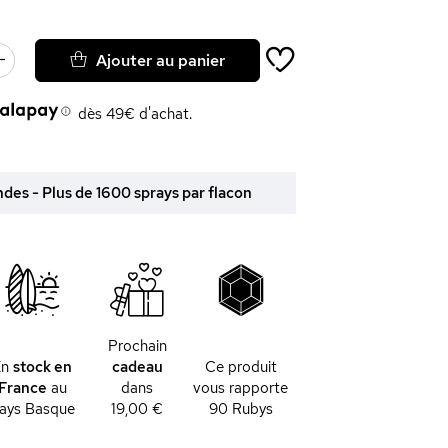
Ajouter au panier
dès 49€ d'achat.
es - Plus de 1600 sprays par flacon
Prochain
En
stock en
cadeau
Ce produit
France
au
dans
vous rapporte
ays Basque
19,00 €
90
Rubys