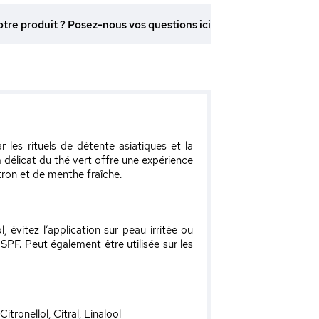
otre produit ? Posez-nous vos questions ici
les rituels de détente asiatiques et la
m délicat du thé vert offre une expérience
ron et de menthe fraîche.
évitez l’application sur peau irritée ou
 SPF. Peut également être utilisée sur les
ronellol, Citral, Linalool