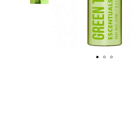
1
2
3