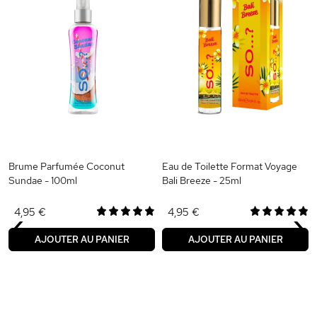
Brume Parfumée Coconut
Eau de Toilette Format Voyage
Sundae - 100ml
Bali Breeze - 25ml
‹
›
4,95 €
4,95 €
AJOUTER AU PANIER
AJOUTER AU PANIER