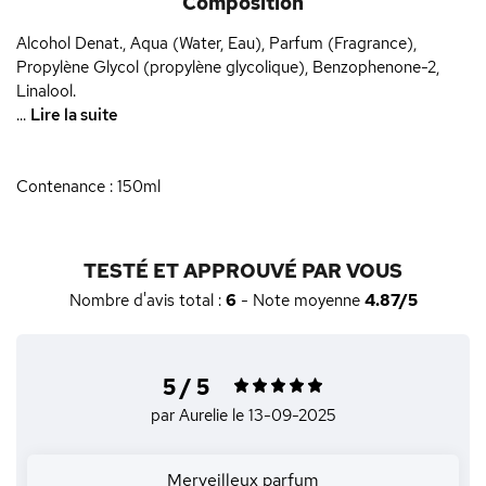
Composition
Alcohol Denat., Aqua (Water, Eau), Parfum (Fragrance),
Propylène Glycol (propylène glycolique), Benzophenone-2,
Linalool.
...
Lire la suite
Contenance : 150ml
TESTÉ ET APPROUVÉ PAR VOUS
Nombre d'avis total :
6
- Note moyenne
4.87/5
5 / 5
par Aurelie
le 13-09-2025
Merveilleux parfum