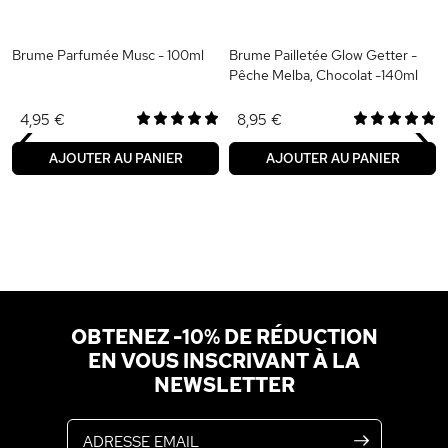
Brume Parfumée Musc - 100ml
Brume Pailletée Glow Getter -
Pêche Melba, Chocolat -140ml
‹
›
4,95 €
8,95 €
AJOUTER AU PANIER
AJOUTER AU PANIER
OBTENEZ -10% DE RÉDUCTION
EN VOUS INSCRIVANT À LA
NEWSLETTER
Adresse email