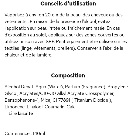
Conseils d'utilisation
Vaporisez à environ 20 cm de la peau, des cheveux ou des
vêtements . En raison de la présence d’alcool, évitez
l’application sur peau irritée ou fraîchement rasée. En cas
d’exposition au soleil, appliquez sur des zones couvertes ou
utilisez un soin avec SPF. Peut également être utilisée sur les
textiles (linge, vêtements, oreillers). Conserver à l’abri de la
chaleur et de la lumière.
Composition
Alcohol Denat, Aqua (Water), Parfum (Fragrance), Propylene
Glycol, Acrylates/C10-30 Alkyl Acrylate Crosspolymer,
Benzophenone-1, Mica, CI 77891 ( Titanium Dioxide ),
Limonene, Linalool, Coumarin, Calc
...
Lire la suite
Contenance : 140ml