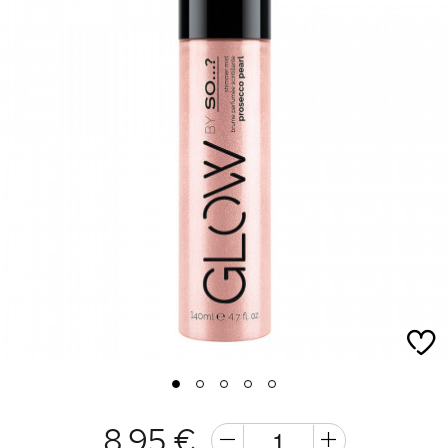
1
2
3
4
5
8,95 €