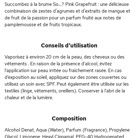
Succombez à la brume So…? Pink Grapefruit : une délicieuse
combinaison de zestes d'agrumes et d'extraits de mangue et
de fruit de la passion pour un parfum fruité aux notes de
pamplemousse et de fruits tropicaux.
Conseils d'utilisation
Vaporisez à environ 20 cm de la peau, des cheveux ou des
vêtements . En raison de la présence d’alcool, évitez
l’application sur peau irritée ou fraîchement rasée. En cas
d’exposition au soleil, appliquez sur des zones couvertes ou
utilisez un soin avec SPF. Peut également être utilisée sur les
textiles (linge, vêtements, oreillers). Conserver à l’abri de la
chaleur et de la lumière.
Composition
Alcohol Denat, Aqua (Water), Parfum (Fragrance), Propylene
Glycol, Limonene, Hexyl Cinnamal, PEG-40 Hydrogenated