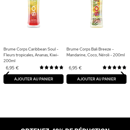
Brume Corps Caribbean Soul -
Brume Corps Bali Breeze -
Fleurs tropicales, Ananas, Kiwi-
Mandarine, Coco, Néroli - 200ml
200ml
‹
›
6,95 €
6,95 €
AJOUTER AU PANIER
AJOUTER AU PANIER