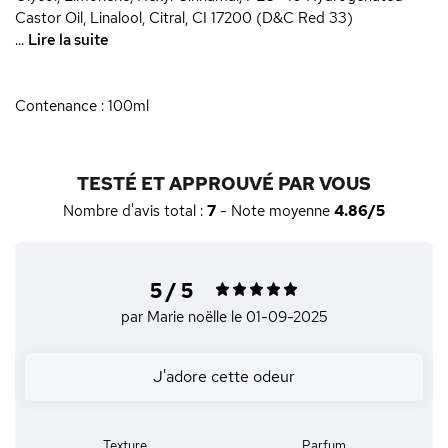
Castor Oil, Linalool, Citral, CI 17200 (D&C Red 33)
...
Lire la suite
Contenance : 100ml
TESTÉ ET APPROUVÉ PAR VOUS
Nombre d'avis total :
7
- Note moyenne
4.86/5
5 / 5
par Marie noëlle
le 01-09-2025
J'adore cette odeur
Texture
Parfum