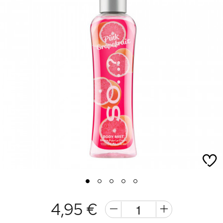
1
2
3
4
5
4,95 €