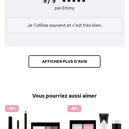
5 / 5
par Emmy
Je l'utilise souvent et c'est très bien.
AFFICHER PLUS D'AVIS
Vous pourriez aussi aimer
-10
%
-10
%