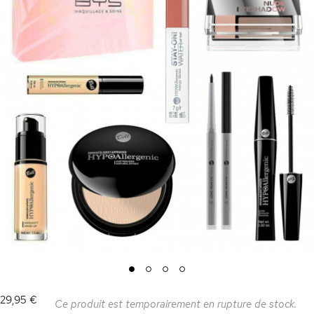
1
2
3
4
29,95 €
Ce produit est temporairement en rupture de stock.