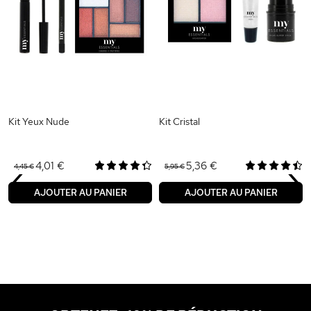
Kit Yeux Nude
Kit Cristal
‹
›
4,01 €
5,36 €
4,45 €
5,95 €
AJOUTER AU PANIER
AJOUTER AU PANIER