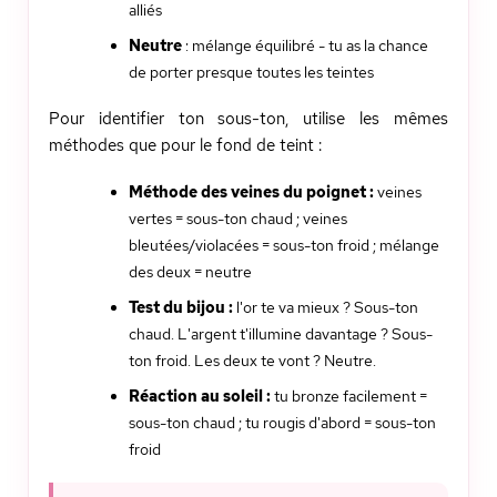
alliés
Neutre
: mélange équilibré - tu as la chance
de porter presque toutes les teintes
Pour identifier ton sous-ton, utilise les mêmes
méthodes que pour le fond de teint :
Méthode des veines du poignet :
veines
vertes = sous-ton chaud ; veines
bleutées/violacées = sous-ton froid ; mélange
des deux = neutre
Test du bijou :
l'or te va mieux ? Sous-ton
chaud. L'argent t'illumine davantage ? Sous-
ton froid. Les deux te vont ? Neutre.
Réaction au soleil :
tu bronze facilement =
sous-ton chaud ; tu rougis d'abord = sous-ton
froid