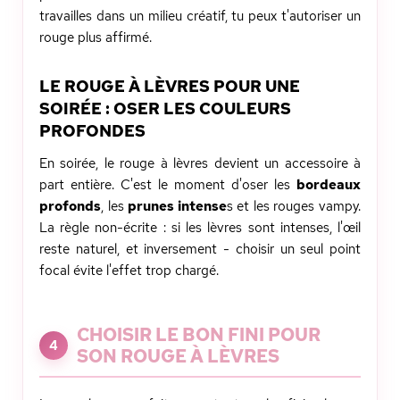
travailles dans un milieu créatif, tu peux t'autoriser un
rouge plus affirmé.
LE ROUGE À LÈVRES POUR UNE
SOIRÉE : OSER LES COULEURS
PROFONDES
En soirée, le rouge à lèvres devient un accessoire à
part entière. C'est le moment d'oser les
bordeaux
profonds
, les
prunes intense
s et les rouges vampy.
La règle non-écrite : si les lèvres sont intenses, l'œil
reste naturel, et inversement - choisir un seul point
focal évite l'effet trop chargé.
CHOISIR LE BON FINI POUR
4
SON ROUGE À LÈVRES