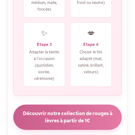
médium, mate,
froid ou neutre)
foncée)
✨
💋
Étape 3
Étape 4
Adapter la teinte
Choisir le fini
à l'occasion
adapté (mat,
(quotidien,
satiné, brillant,
soirée,
velours)
cérémonie)
Découvrir notre collection de rouges à
lèvres à partir de 1€