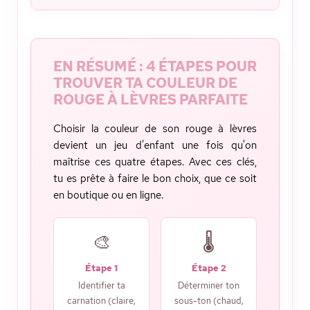
EN RÉSUMÉ : 4 ÉTAPES POUR
TROUVER TA COULEUR DE
ROUGE À LÈVRES PARFAITE
Choisir la couleur de son rouge à lèvres
devient un jeu d'enfant une fois qu'on
maîtrise ces quatre étapes. Avec ces clés,
tu es prête à faire le bon choix, que ce soit
en boutique ou en ligne.
🎨
🌡️
Étape 1
Étape 2
Identifier ta
Déterminer ton
carnation (claire,
sous-ton (chaud,