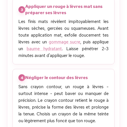
Appliquer un rouge à lèvres mat sans
3
préparer ses lèvres
Les finis mats révèlent impitoyablement les
lèvres sèches, gercées ou squameuses. Avant
toute application mat, exfolie doucement tes
lèvres avec un
gommage sucre
, puis applique
un
baume hydratant
. Laisse pénétrer 2-3
minutes avant d'appliquer le rouge.
Négliger le contour des lèvres
4
Sans crayon contour, un rouge à lèvres -
surtout intense - peut baver ou manquer de
précision. Le crayon contour retient le rouge à
lèvres, précise la forme des lèvres et prolonge
la tenue. Choisis un crayon de la même teinte
ou légèrement plus foncé que ton rouge.