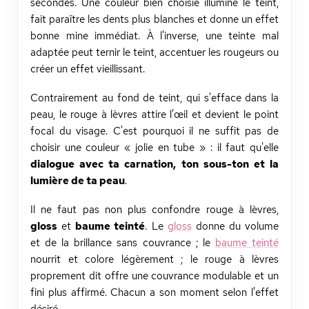
secondes. Une couleur bien choisie illumine le teint,
fait paraître les dents plus blanches et donne un effet
bonne mine immédiat. À l'inverse, une teinte mal
adaptée peut ternir le teint, accentuer les rougeurs ou
créer un effet vieillissant.
Contrairement au fond de teint, qui s'efface dans la
peau, le rouge à lèvres attire l'œil et devient le point
focal du visage. C'est pourquoi il ne suffit pas de
choisir une couleur « jolie en tube » : il faut qu'elle
dialogue avec ta carnation, ton sous-ton et la
lumière de ta peau
.
Il ne faut pas non plus confondre rouge à lèvres,
gloss
et
baume teinté
. Le
gloss
donne du volume
et de la brillance sans couvrance ; le
baume teinté
nourrit et colore légèrement ; le rouge à lèvres
proprement dit offre une couvrance modulable et un
fini plus affirmé. Chacun a son moment selon l'effet