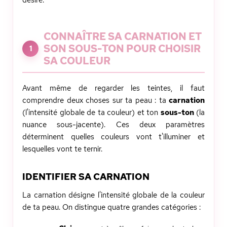
désiré.
CONNAÎTRE SA CARNATION ET
SON SOUS-TON POUR CHOISIR
1
SA COULEUR
Avant même de regarder les teintes, il faut
comprendre deux choses sur ta peau : ta
carnation
(l'intensité globale de ta couleur) et ton
sous-ton
(la
nuance sous-jacente). Ces deux paramètres
déterminent quelles couleurs vont t'illuminer et
lesquelles vont te ternir.
IDENTIFIER SA CARNATION
La carnation désigne l'intensité globale de la couleur
de ta peau. On distingue quatre grandes catégories :