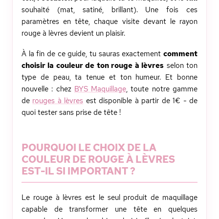
souhaité (mat, satiné, brillant). Une fois ces
paramètres en tête, chaque visite devant le rayon
rouge à lèvres devient un plaisir.
À la fin de ce guide, tu sauras exactement
comment
choisir la couleur de ton rouge à lèvres
selon ton
type de peau, ta tenue et ton humeur. Et bonne
nouvelle : chez
BYS Maquillage
, toute notre gamme
de
rouges à lèvres
est disponible à partir de 1€ - de
quoi tester sans prise de tête !
POURQUOI LE CHOIX DE LA
COULEUR DE ROUGE À LÈVRES
EST-IL SI IMPORTANT ?
Le rouge à lèvres est le seul produit de maquillage
capable de transformer une tête en quelques