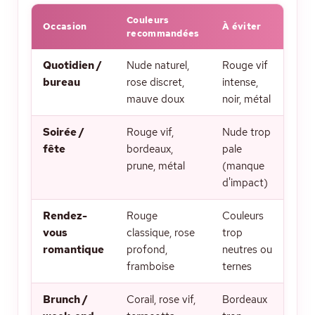
Couleurs
Occasion
À éviter
recommandées
Quotidien /
Nude naturel,
Rouge vif
bureau
rose discret,
intense,
mauve doux
noir, métal
Soirée /
Rouge vif,
Nude trop
fête
bordeaux,
pale
prune, métal
(manque
d'impact)
Rendez-
Rouge
Couleurs
vous
classique, rose
trop
romantique
profond,
neutres ou
framboise
ternes
Brunch /
Corail, rose vif,
Bordeaux