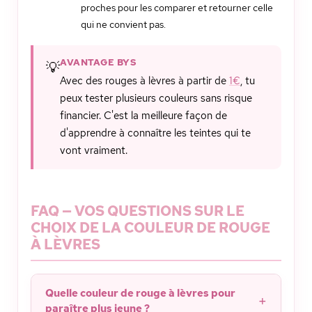
proches pour les comparer et retourner celle
qui ne convient pas.
AVANTAGE BYS
💡
Avec des rouges à lèvres à partir de
1€
, tu
peux tester plusieurs couleurs sans risque
financier. C'est la meilleure façon de
d'apprendre à connaître les teintes qui te
vont vraiment.
FAQ — VOS QUESTIONS SUR LE
CHOIX DE LA COULEUR DE ROUGE
À LÈVRES
Quelle couleur de rouge à lèvres pour
paraître plus jeune ?