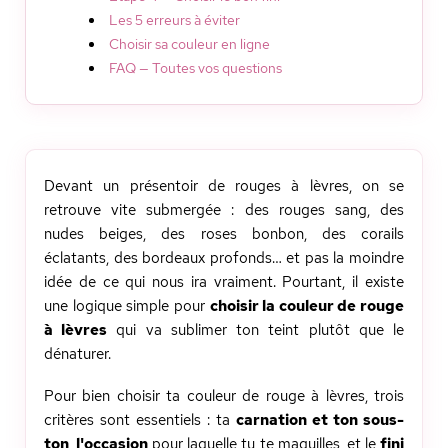
Les 5 erreurs à éviter
Choisir sa couleur en ligne
FAQ — Toutes vos questions
Devant un présentoir de rouges à lèvres, on se
retrouve vite submergée : des rouges sang, des
nudes beiges, des roses bonbon, des corails
éclatants, des bordeaux profonds… et pas la moindre
idée de ce qui nous ira vraiment. Pourtant, il existe
une logique simple pour
choisir la couleur de rouge
à lèvres
qui va sublimer ton teint plutôt que le
dénaturer.
Pour bien choisir ta couleur de rouge à lèvres, trois
critères sont essentiels : ta
carnation et ton sous-
ton
,
l'occasion
pour laquelle tu te maquilles, et le
fini