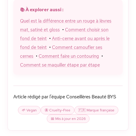
📚 À explorer aussi :
Quel est la différence entre un rouge à lèvres
mat, satiné et gloss
•
Comment choisir son
fond de teint
•
Anti-cerne avant ou après le
fond de teint
•
Comment camoufler ses
cernes
•
Comment faire un contouring
•
Comment se maquiller étape par étape
Article rédigé par l'équipe Conseillères Beauté BYS
🌱 Vegan
🦋 Cruelty-Free
🇫🇷 Marque française
📅 Mis à jour en 2026