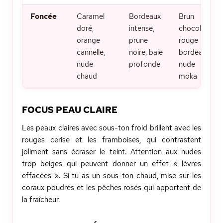
Foncée
Caramel
Bordeaux
Brun
doré,
intense,
chocolat,
orange
prune
rouge
cannelle,
noire, baie
bordeaux,
nude
profonde
nude
chaud
moka
FOCUS PEAU CLAIRE
Les peaux claires avec sous-ton froid brillent avec les
rouges cerise et les framboises, qui contrastent
joliment sans écraser le teint. Attention aux nudes
trop beiges qui peuvent donner un effet « lèvres
effacées ». Si tu as un sous-ton chaud, mise sur les
coraux poudrés et les pêches rosés qui apportent de
la fraîcheur.