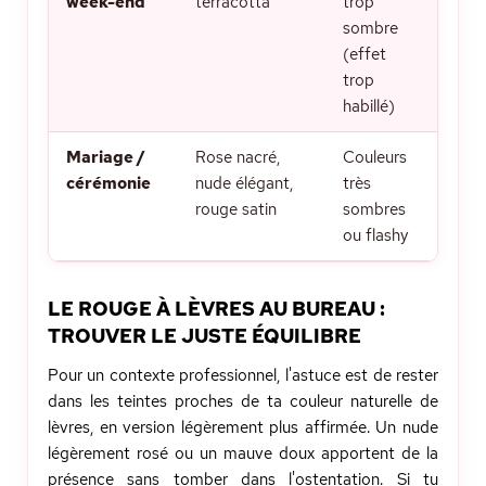
week-end
terracotta
trop
sombre
(effet
trop
habillé)
Mariage /
Rose nacré,
Couleurs
cérémonie
nude élégant,
très
rouge satin
sombres
ou flashy
LE ROUGE À LÈVRES AU BUREAU :
TROUVER LE JUSTE ÉQUILIBRE
Pour un contexte professionnel, l'astuce est de rester
dans les teintes proches de ta couleur naturelle de
lèvres, en version légèrement plus affirmée. Un nude
légèrement rosé ou un mauve doux apportent de la
présence sans tomber dans l'ostentation. Si tu