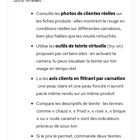
bons réflexes :
Consulte les
photos de clientes réelles
sur
les fiches produits : elles montrent le rouge en
conditions réelles sur différentes carnations,
bien plus fiables que les visuels retouchés.
Utilise les
outils de teinte virtuelle
(try-on)
proposés par certains sites : en activant ta
caméra, tu peux visualiser la teinte sur ton
visage en temps réel.
Lis les
avis clients en filtrant par carnation
: une peau claire et une peau foncée n'auront
pas le même rendu sur un même produit.
Compare les descriptifs de teinte : les termes
comme « chaud », « froid », « rosé », « brique
» ou « nude caramel » sont des indicateurs
précieux de sous-ton.
Si le prix le permet, commande deux teintes