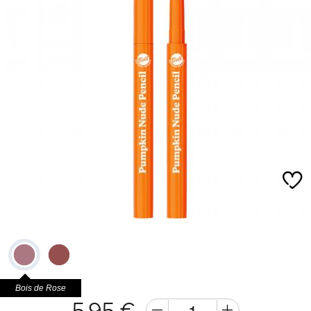
Bois de Rose
5,95 €