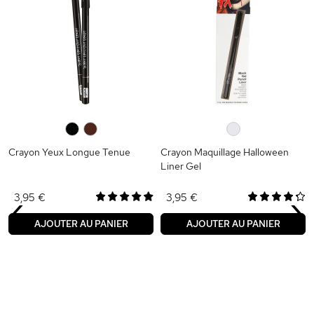
0
0
0
Crayon Yeux Longue Tenue
Crayon Maquillage Halloween
Liner Gel
‹
›
3,95 €
3,95 €
AJOUTER AU PANIER
AJOUTER AU PANIER