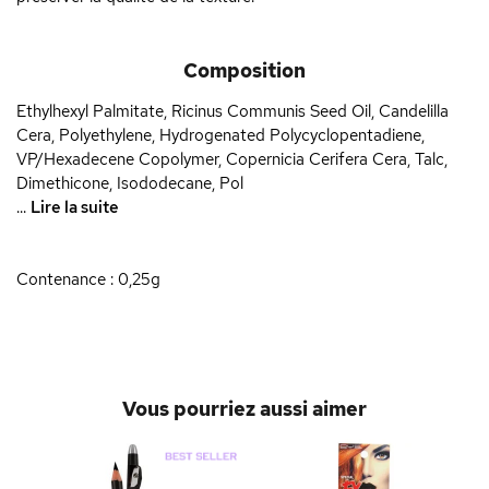
Composition
Ethylhexyl Palmitate, Ricinus Communis Seed Oil, Candelilla
Cera, Polyethylene, Hydrogenated Polycyclopentadiene,
VP/Hexadecene Copolymer, Copernicia Cerifera Cera, Talc,
Dimethicone, Isododecane, Pol
...
Lire la suite
Contenance : 0,25g
Vous pourriez aussi aimer