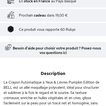
En
stock en France
au Pays Basque
Prochain
cadeau
dans
19,00 €
Ce produit vous rapporte
60
Rubys
Besoin d'aide pour choisir votre produit ? Posez-nous
vos questions ici
Description
Le Crayon Automatique à Yeux & Lèvres Pumpkin Edition de
BELL est un allié maquillage polyvalent, idéal pour structurer
et sublimer à la fois le regard et le sourire. Sa texture
crémeuse, enrichie en huiles végétales et en cires, glisse
facilement sur la peau pour un tracé net et homogène, sans