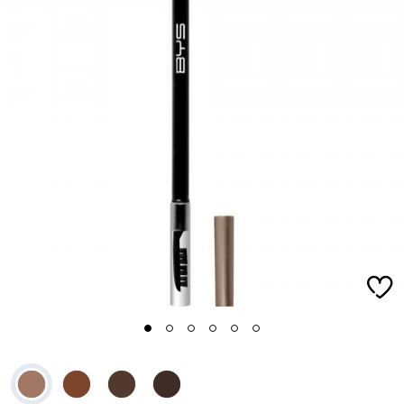
1
2
3
4
5
6