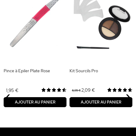
Pince à Epiler Plate Rose
Kit Sourcils Pro
‹
›
2,09 €
1,95 €
6,95 €
AJOUTER AU PANIER
AJOUTER AU PANIER