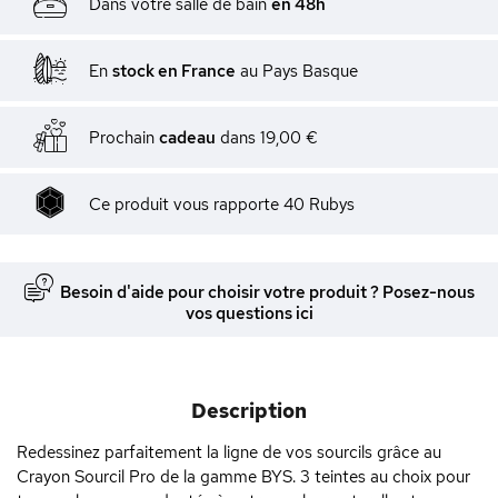
Dans votre salle de bain
en 48h
En
stock en France
au Pays Basque
Prochain
cadeau
dans
19,00 €
Ce produit vous rapporte
40
Rubys
Besoin d'aide pour choisir votre produit ? Posez-nous
vos questions ici
Description
Redessinez parfaitement la ligne de vos sourcils grâce au
Crayon Sourcil Pro de la gamme BYS. 3 teintes au choix pour