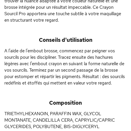
trouver la nuance adaptée à votre couleur naturelle et une
brosse intégrée pour un résultat impeccable. Ce Crayon
Sourcil Pro apportera une touche subtile à votre maquillage
en structurant votre regard.
Conseils d'utilisation
A l'aide de l'embout brosse, commencez par peigner vos
sourcils pour les discipliner. Tracez ensuite des hachures
légères avec l'embout crayon en suivant la forme naturelle de
vos sourcils. Terminez par un second passage de la brosse
pour estomper et répartir les pigments. Résultat : des sourcils
redéfinis et étoffés qui mettent en valeur votre regard.
Composition
TRIETHYLHEXANOIN, PARAFFIN WAX, GLYCOL
MONTANATE, CANDELILLA CERA, CAPRYLIC/CAPRIC
GLYCERIDES, POLYBUTENE, BIS-DIGLYCERYL