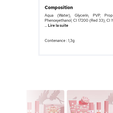
Composition
Aqua (Water), Glycerin, PVP, Propa
Phenoxyethanol, CI 17200 (Red 33), CI 1
...
Lire la suite
Contenance : 1,3g