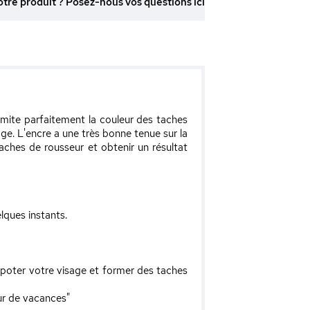
otre produit ? Posez-nous vos questions ici
 imite parfaitement la couleur des taches
ge. L'encre a une très bonne tenue sur la
aches de rousseur et obtenir un résultat
lques instants.
apoter votre visage et former des taches
our de vacances"