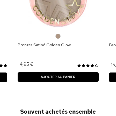
0
Bronzer Satiné Golden Glow
Bro
4,95 €
15
AJOUTER AU PANIER
Souvent achetés ensemble