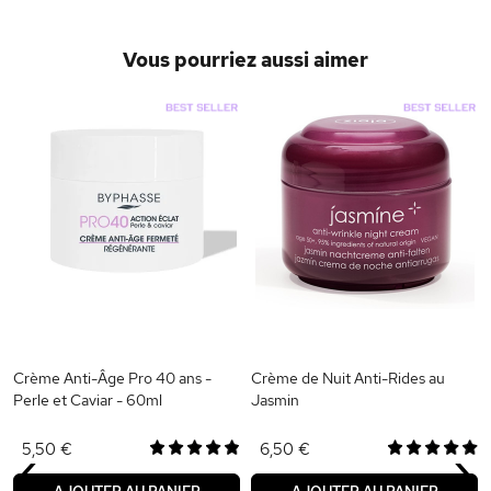
Vous pourriez aussi aimer
Crème Anti-Âge Pro 40 ans -
Crème de Nuit Anti-Rides au
Perle et Caviar - 60ml
Jasmin
‹
›
5,50 €
6,50 €