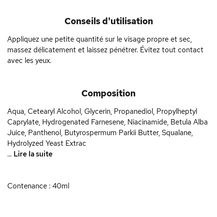
Conseils d'utilisation
Appliquez une petite quantité sur le visage propre et sec,
massez délicatement et laissez pénétrer. Évitez tout contact
avec les yeux.
Composition
Aqua, Cetearyl Alcohol, Glycerin, Propanediol, Propylheptyl
Caprylate, Hydrogenated Farnesene, Niacinamide, Betula Alba
Juice, Panthenol, Butyrospermum Parkii Butter, Squalane,
Hydrolyzed Yeast Extrac
...
Lire la suite
Contenance : 40ml