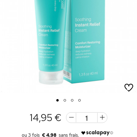
1
2
3
4
14,95 €
€ 4.98