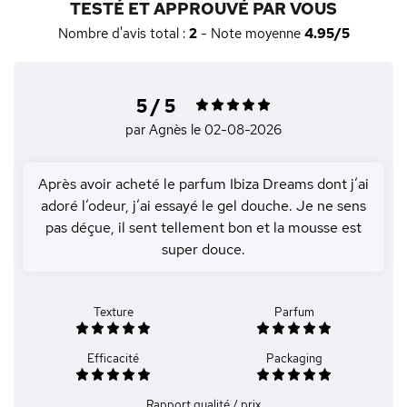
TESTÉ ET APPROUVÉ PAR VOUS
Nombre d'avis total :
2
- Note moyenne
4.95/5
5 / 5
par Agnès
le 02-08-2026
Après avoir acheté le parfum Ibiza Dreams dont j’ai
adoré l’odeur, j’ai essayé le gel douche. Je ne sens
pas déçue, il sent tellement bon et la mousse est
super douce.
Texture
Parfum
Efficacité
Packaging
Rapport qualité / prix