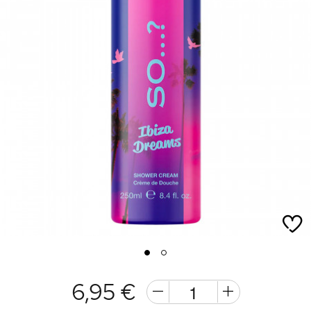
1
2
6,95 €