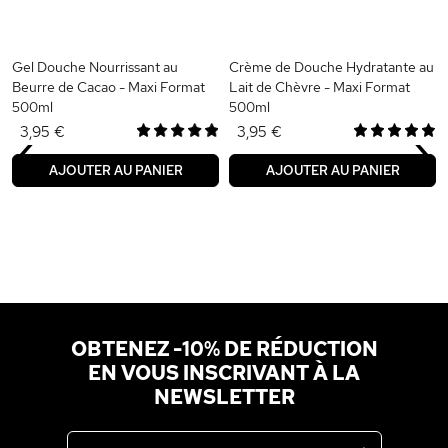
Gel Douche Nourrissant au
Crème de Douche Hydratante au
Beurre de Cacao - Maxi Format
Lait de Chèvre - Maxi Format
500ml
500ml
‹
›
3,95 €
3,95 €
AJOUTER AU PANIER
AJOUTER AU PANIER
OBTENEZ -10% DE RÉDUCTION
EN VOUS INSCRIVANT À LA
NEWSLETTER
Adresse email