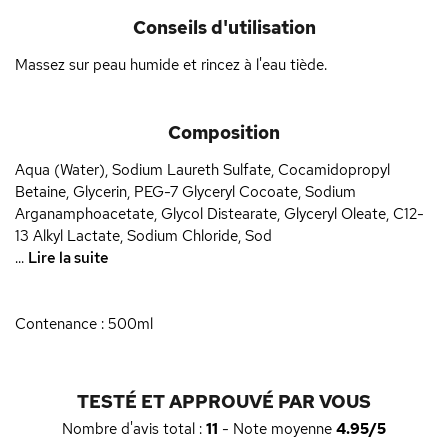
Conseils d'utilisation
Massez sur peau humide et rincez à l'eau tiède.
Composition
Aqua (Water), Sodium Laureth Sulfate, Cocamidopropyl
Betaine, Glycerin, PEG-7 Glyceryl Cocoate, Sodium
Arganamphoacetate, Glycol Distearate, Glyceryl Oleate, C12-
13 Alkyl Lactate, Sodium Chloride, Sod
...
Lire la suite
Contenance : 500ml
TESTÉ ET APPROUVÉ PAR VOUS
Nombre d'avis total :
11
- Note moyenne
4.95/5