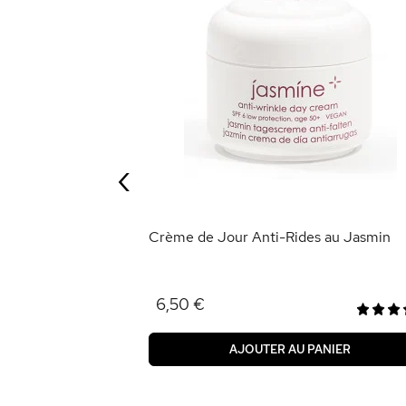
s - Perle et
‹
ANIER
Crème de Jour Anti-Rides au Jasmin
6,50 €
AJOUTER AU PANIER