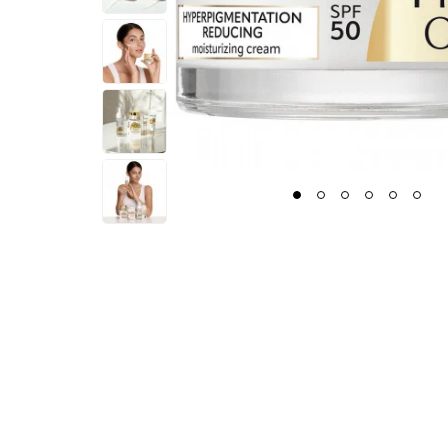
1
2
3
4
5
6