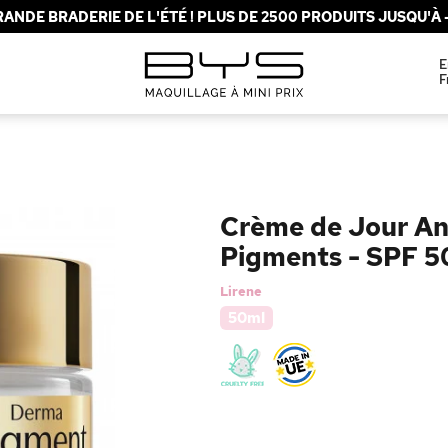
ANDE BRADERIE DE L'ÉTÉ ! PLUS DE 2500 PRODUITS JUSQU'À -
E
F
Crème de Jour An
Pigments - SPF 5
Lirene
50ml