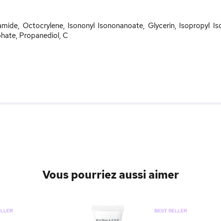
amide, Octocrylene, Isononyl Isononanoate, Glycerin, Isopropyl Is
hate, Propanediol, C
Vous pourriez aussi aimer