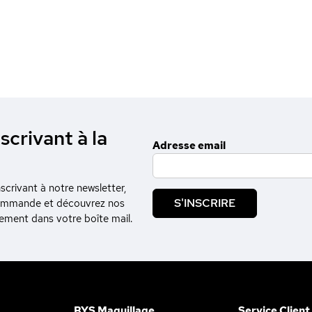
scrivant à la
Adresse email
crivant à notre newsletter,
S'INSCRIRE
commande et découvrez nos
tement dans votre boîte mail.
BYS Maquillage
Service Client