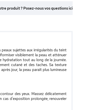
otre produit ? Posez-nous vos questions ici
aux sujettes aux irrégularités du teint
iformiser visiblement la peau et atténuer
e hydratation tout au long de la journée.
sement cutané et des taches. Sa texture
après jour, la peau paraît plus lumineuse
e contour des yeux. Massez délicatement
n cas d'exposition prolongée, renouveler