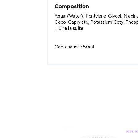
Composition
Aqua (Water), Pentylene Glycol, Niacin
Coco-Caprylate, Potassium Cetyl Phosp
...
Lire la suite
Contenance : 50ml