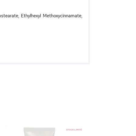
ostearate, Ethylhexyl Methoxycinnamate,