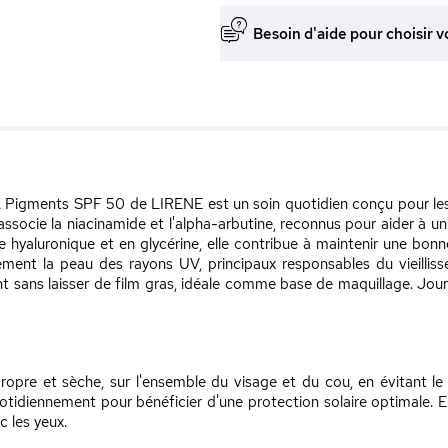
Besoin d'aide pour choisir v
Pigments SPF 50 de LIRENE est un soin quotidien conçu pour les pe
ssocie la niacinamide et l'alpha-arbutine, reconnus pour aider à un
e hyaluronique et en glycérine, elle contribue à maintenir une bonn
ent la peau des rayons UV, principaux responsables du vieillis
 sans laisser de film gras, idéale comme base de maquillage. Jour 
opre et sèche, sur l'ensemble du visage et du cou, en évitant l
uotidiennement pour bénéficier d'une protection solaire optimale. E
c les yeux.