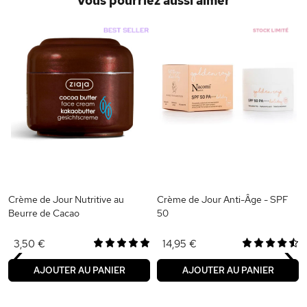
Vous pourriez aussi aimer
Crème de Jour Nutritive au
Crème de Jour Anti-Âge - SPF
Beurre de Cacao
50
‹
›
3,50 €
14,95 €
AJOUTER AU PANIER
AJOUTER AU PANIER