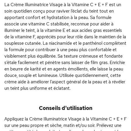
La Crème Illuminatrice Visage à la Vitamine C + E + F est un
soin quotidien conçu pour raviver l’éclat du teint tout en
apportant confort et hydratation à la peau. Sa formule
associe une vitamine C stabilisée, reconnue pour aider à
illuminer le teint, à la vitamine E et aux acides gras essentiels
de la vitamine F, appréciés pour leur rôle dans le maintien de la
souplesse cutanée. La niacinamide et le panthénol complètent
la formule pour contribuer à une peau plus confortable et
visiblement plus équilibrée. Sa texture crémeuse et fondante
s’étale facilement et pénètre sans laisser de film gras. Enrichie
en beurre de karité et en agents émollients, elle laisse la peau
douce, souple et lumineuse. Utilisée quotidiennement, cette
crème aide à améliorer l’aspect général de la peau et à révéler
un teint plus uniforme et éclatant.
Conseils d'utilisation
Appliquez la Crème Illuminatrice Visage à la Vitamine C + E + F
sur une peau propre et sèche, matin et/ou soir. Prélevez une