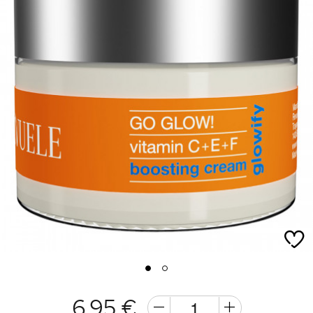
1
2
6,95 €