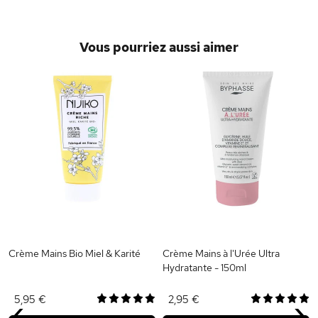
Vous pourriez aussi aimer
Crème Mains Bio Miel & Karité
Crème Mains à l'Urée Ultra
Hydratante - 150ml
‹
›
5,95 €
2,95 €