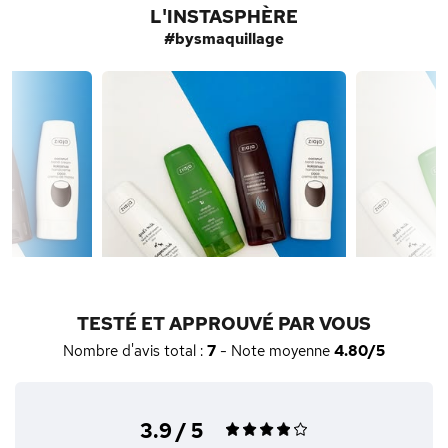
L'INSTASPHÈRE
#bysmaquillage
TESTÉ ET APPROUVÉ PAR VOUS
Nombre d'avis total :
7
- Note moyenne
4.80/5
3.9 / 5