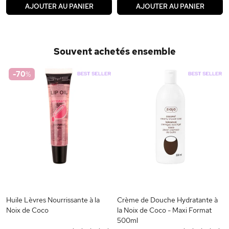
AJOUTER AU PANIER
AJOUTER AU PANIER
Souvent achetés ensemble
-70
%
x
Huile Lèvres Nourrissante à la
Crème de Douche Hydratante à
Noix de Coco
la Noix de Coco - Maxi Format
500ml