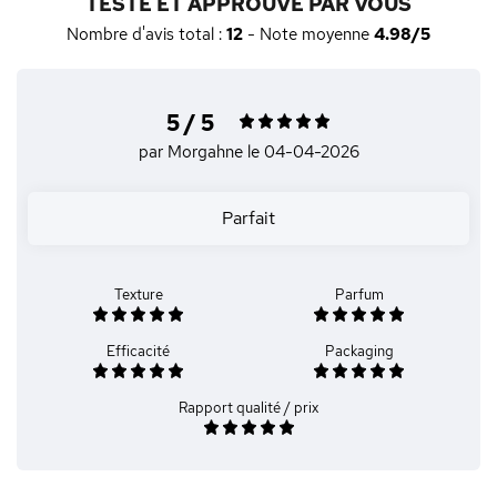
TESTÉ ET APPROUVÉ PAR VOUS
Nombre d'avis total :
12
- Note moyenne
4.98/5
5 / 5
par Morgahne
le 04-04-2026
Parfait
Texture
Parfum
Efficacité
Packaging
Rapport qualité / prix